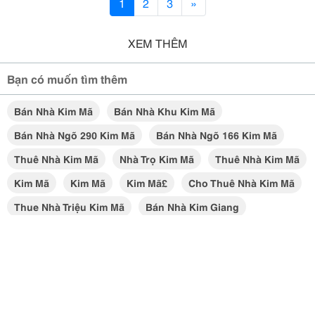
1
2
3
»
XEM THÊM
Bạn có muốn tìm thêm
Bán Nhà Kim Mã
Bán Nhà Khu Kim Mã
Bán Nhà Ngõ 290 Kim Mã
Bán Nhà Ngõ 166 Kim Mã
Thuê Nhà Kim Mã
Nhà Trọ Kim Mã
Thuê Nhà Kim Mã
Kim Mã
Kim Mã
Kim Mã£
Cho Thuê Nhà Kim Mã
Thue Nhà Triệu Kim Mã
Bán Nhà Kim Giang
Bán Nhà Kim Đồng
Nhà Mặt Phố Kim Mã
Nhà Cho Thuê Kim Mã
Bán Nhà Kim Đồng
Cho Thuê Nhà Kim Mã
Nhà Mặt Phố Kim Mã
Bán Nhà Hàng Hoàng Kim