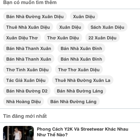
Bạn có muốn tìm thêm
Bán Nhà Đường Xuân Diệu
Xuân Diệu
Thuê Nhà Xuân Diệu
Xuân Diệu
Sách Xuân Diệu
Xuân Diệu Thơ
Thơ Xuân Diệu
22 Xuân Diệu
Bán Nhà Thanh Xuân
Bán Nhà Xuân Đỉnh
Bán Nhà Thanh Xuân
Bán Nhà Xuân Đỉnh
Thơ Tình Xuân Diệu
Thơ Thơ Xuân Diệu
Tác Giả Xuân Diệu
Thuê Nhà Đường Xuân La
Bán Nhà Đường D2
Bán Nhà Đường Láng
Nhà Hoàng Diệu
Bán Nhà Đường Láng
Tin đăng mới nhất
Phong Cách Y2K Và Streetwear Khác Nhau
Như Thế Nào?