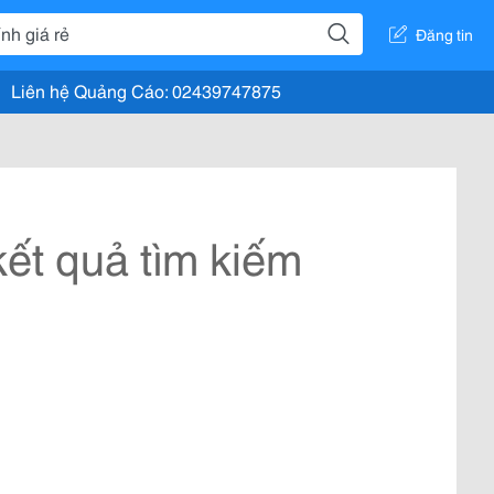
Đăng tin
Liên hệ Quảng Cáo: 02439747875
ết quả tìm kiếm