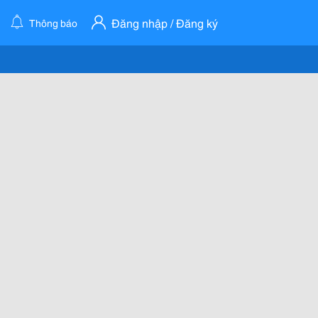
Đăng nhập / Đăng ký
Thông báo