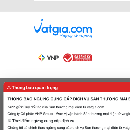
⚠️ Thông báo quan trọng
THÔNG BÁO NGỪNG CUNG CẤP DỊCH VỤ SÀN THƯƠNG MẠI Đ
Kính gửi:
Quý đối tác của Sàn thương mại điện tử vatgia.com
Công ty Cổ phần VNP Group – Đơn vị vận hành Sàn thương mại điện tử vatgia
📅 Thời điểm ngừng cung cấp dịch vụ
Chúng tôi sẽ chính thức ngừng cung cấp dịch vụ Sàn thương mại điện tử vat