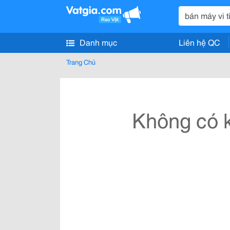
Danh mục
Liên hệ QC
Trang Chủ
Không có k