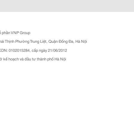
ổ phần VNP Group
hái Thịnh Phường Trung Liệt, Quận Đống Đa, Hà Nội
N: 0102015284, cấp ngày 21/06/2012
ở kế hoạch và đầu tư thành phố Hà Nội