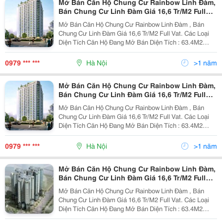
Mở Bán Căn Hộ Chung Cư Rainbow Linh Đàm,
Bán Chung Cư Linh Đàm Giá 16,6 Tr/M2 Full
Vat
Mở Bán Căn Hộ Chung Cư Rainbow Linh Đàm , Bán
Chung Cư Linh Đàm Giá 16,6 Tr/M2 Full Vat. Các Loại
Diện Tích Căn Hộ Đang Mở Bán Diện Tích : 63.4M2
68.3M2 87.8 M2 89 M2 90.2M2 90.5M2 91.8M2 90.2M2
90.7 M2 91.8M2 Tầng
0979 *** ***
Hà Nội
>1 năm
Mở Bán Căn Hộ Chung Cư Rainbow Linh Đàm,
Bán Chung Cư Linh Đàm Giá 16,6 Tr/M2 Full
Vat.
Mở Bán Căn Hộ Chung Cư Rainbow Linh Đàm , Bán
Chung Cư Linh Đàm Giá 16,6 Tr/M2 Full Vat. Các Loại
Diện Tích Căn Hộ Đang Mở Bán Diện Tích : 63.4M2
68.3M2 87.8 M2 89 M2 90.2M2 90.5M2 91.8M2 90.2M2
90.7 M2 91.8M2 Tầng
0979 *** ***
Hà Nội
>1 năm
Mở Bán Căn Hộ Chung Cư Rainbow Linh Đàm,
Bán Chung Cư Linh Đàm Giá 16,6 Tr/M2 Full
Vat
Mở Bán Căn Hộ Chung Cư Rainbow Linh Đàm , Bán
Chung Cư Linh Đàm Giá 16,6 Tr/M2 Full Vat. Các Loại
Diện Tích Căn Hộ Đang Mở Bán Diện Tích : 63.4M2
68.3M2 87.8 M2 89 M2 90.2M2 90.5M2 91.8M2 90.2M2