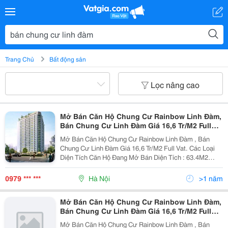
Trang Chủ
Bất động sản
Lọc nâng cao
Mở Bán Căn Hộ Chung Cư Rainbow Linh Đàm,
Bán Chung Cư Linh Đàm Giá 16,6 Tr/M2 Full
Vat
Mở Bán Căn Hộ Chung Cư Rainbow Linh Đàm , Bán
Chung Cư Linh Đàm Giá 16,6 Tr/M2 Full Vat. Các Loại
Diện Tích Căn Hộ Đang Mở Bán Diện Tích : 63.4M2
68.3M2 87.8 M2 89 M2 90.2M2 90.5M2 91.8M2 90.2M2
90.7 M2 91.8M2 Tầng
0979 *** ***
Hà Nội
>1 năm
Mở Bán Căn Hộ Chung Cư Rainbow Linh Đàm,
Bán Chung Cư Linh Đàm Giá 16,6 Tr/M2 Full
Vat
Mở Bán Căn Hộ Chung Cư Rainbow Linh Đàm , Bán