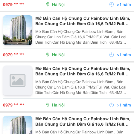
90.7 M2 91.8M2 Tầng
0979 *** ***
Hà Nội
>1 năm
Mở Bán Căn Hộ Chung Cư Rainbow Linh Đàm,
Bán Chung Cư Linh Đàm Giá 16,6 Tr/M2 Full
Vat
Mở Bán Căn Hộ Chung Cư Rainbow Linh Đàm , Bán
Chung Cư Linh Đàm Giá 16,6 Tr/M2 Full Vat. Các Loại
Diện Tích Căn Hộ Đang Mở Bán Diện Tích : 63.4M2
68.3M2 87.8 M2 89 M2 90.2M2 90.5M2 91.8M2 90.2M2
90.7 M2 91.8M2 Tầng
0979 *** ***
Hà Nội
>1 năm
Mở Bán Căn Hộ Chung Cư Rainbow Linh Đàm,
Bán Chung Cư Linh Đàm Giá 16,6 Tr/M2 Full
Vat
Mở Bán Căn Hộ Chung Cư Rainbow Linh Đàm , Bán
Chung Cư Linh Đàm Giá 16,6 Tr/M2 Full Vat. Các Loại
Diện Tích Căn Hộ Đang Mở Bán Diện Tích : 63.4M2
68.3M2 87.8 M2 89 M2 90.2M2 90.5M2 91.8M2 90.2M2
90.7 M2 91.8M2 Tầng
0979 *** ***
Hà Nội
>1 năm
Mở Bán Căn Hộ Chung Cư Rainbow Linh Đàm,
Bán Chung Cư Linh Đàm Giá 16,6 Tr/M2 Full
Vat
Mở Bán Căn Hộ Chung Cư Rainbow Linh Đàm , Bán