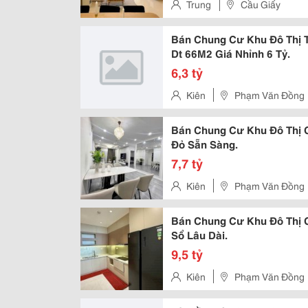
Trung
Cầu Giấy
Bán Chung Cư Khu Đô Thị 
Dt 66M2 Giá Nhỉnh 6 Tỷ.
6,3 tỷ
Kiên
Phạm Văn Đồng
Bán Chung Cư Khu Đô Thị C
Đỏ Sẵn Sàng.
7,7 tỷ
Kiên
Phạm Văn Đồng
Bán Chung Cư Khu Đô Thị C
Sổ Lâu Dài.
9,5 tỷ
Kiên
Phạm Văn Đồng