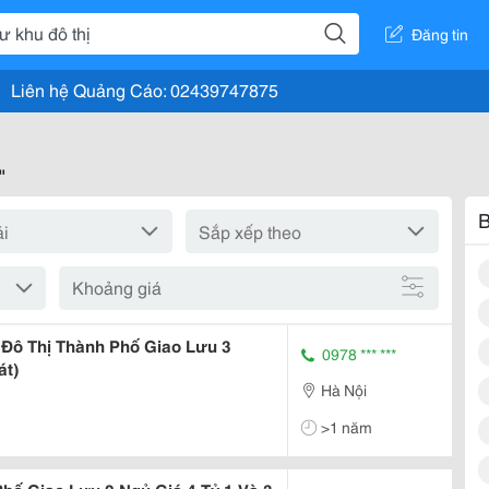
Đăng tin
Liên hệ Quảng Cáo: 02439747875
"
B
Khoảng giá
Đô Thị Thành Phố Giao Lưu 3
0978 *** ***
át)
Hà Nội
>1 năm