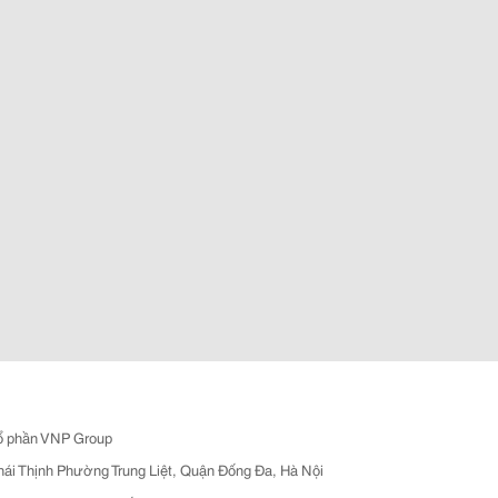
ổ phần VNP Group
hái Thịnh Phường Trung Liệt, Quận Đống Đa, Hà Nội