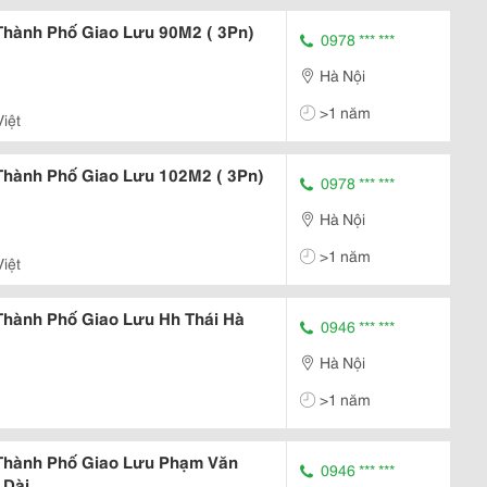
Thành Phố Giao Lưu 90M2 ( 3Pn)
0978 *** ***
Hà Nội
>1 năm
Hoàng Quốc Việt
Thành Phố Giao Lưu 102M2 ( 3Pn)
0978 *** ***
Hà Nội
>1 năm
Hoàng Quốc Việt
Thành Phố Giao Lưu Hh Thái Hà
0946 *** ***
Hà Nội
>1 năm
Thành Phố Giao Lưu Phạm Văn
0946 *** ***
 Dài