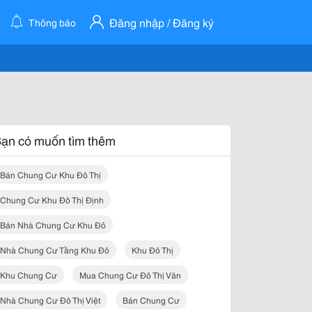
Đăng nhập / Đăng ký
Thông báo
ạn có muốn tìm thêm
Bán Chung Cư Khu Đô Thị
Chung Cư Khu Đô Thị Định
Bán Nhà Chung Cư Khu Đô
Nhà Chung Cư Tầng Khu Đô
Khu Đô Thị
Khu Chung Cư
Mua Chung Cư Đô Thị Văn
Nhà Chung Cư Đô Thị Việt
Bán Chung Cư