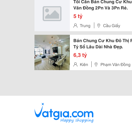
Tôi Cần Bán Chung Cư Kh
Văn Đồng 2Pn Và 3Pn Rẻ.
5 tỷ
Trung
Cầu Giấy
Bán Chung Cư Khu Đô Thị 
Tỷ Sổ Lâu Dài Nhà Đẹp.
6,3 tỷ
Kiên
Phạm Văn Đồng