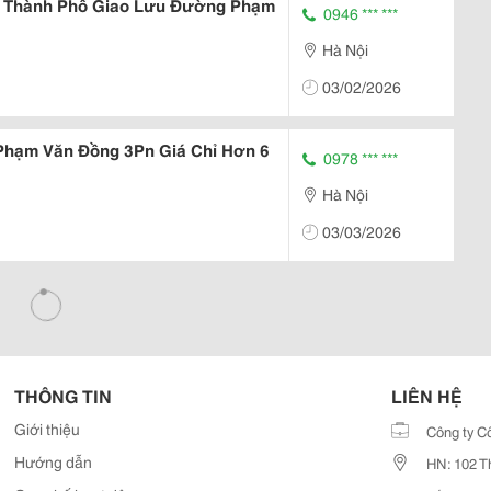
u Thành Phố Giao Lưu Đường Phạm
0946 *** ***
Hà Nội
03/02/2026
Phạm Văn Đồng 3Pn Giá Chỉ Hơn 6
0978 *** ***
Hà Nội
03/03/2026
THÔNG TIN
LIÊN HỆ
Giới thiệu
Công ty C
Hướng dẫn
HN: 102 T