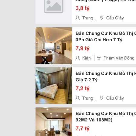
3,8 tỷ
Trung
Cầu Giấy
Bán Chung Cư Khu Đô Thị 
3Pn Giá Chỉ Hơn 7 Tỷ.
7,9 tỷ
Kiên
Phạm Văn Đồng
Bán Chung Cư Khu Đô Thị 
Giá 7,2 Tỷ.
7,2 tỷ
Trung
Cầu Giấy
Bán Chung Cư Khu Đô Thị Ci
92M2 Và 108M2)
7,7 tỷ