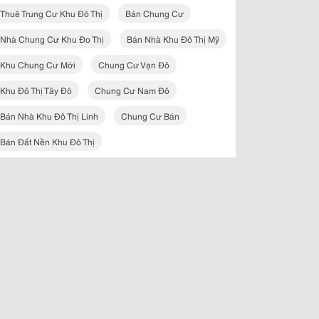
Thuê Trung Cư Khu Đô Thị
Bán Chung Cư
Nhà Chung Cư Khu Đo Thị
Bán Nhà Khu Đô Thị Mỹ
Khu Chung Cư Mới
Chung Cư Vạn Đô
Khu Đô Thị Tây Đô
Chung Cư Nam Đô
Bán Nhà Khu Đô Thị Linh
Chung Cư Bán
Bán Đất Nền Khu Đô Thị