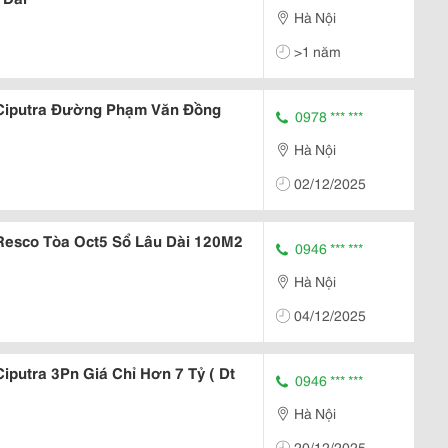
Hà Nội
>1 năm
Ciputra Đường Phạm Văn Đồng
0978 *** ***
Hà Nội
02/12/2025
Resco Tòa Oct5 Sổ Lâu Dài 120M2
0946 *** ***
Hà Nội
04/12/2025
putra 3Pn Giá Chỉ Hơn 7 Tỷ ( Dt
0946 *** ***
Hà Nội
20/12/2025