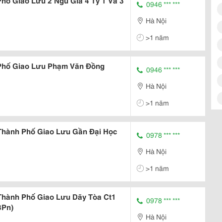
ố Giao Lưu 2 Ngủ Giá 4 Tỷ 1 Và 3
0946 *** ***
Hà Nội
>1 năm
Phố Giao Lưu Phạm Văn Đồng
0946 *** ***
Hà Nội
>1 năm
Thành Phố Giao Lưu Gần Đại Học
0978 *** ***
Hà Nội
>1 năm
Thành Phố Giao Lưu Dãy Tòa Ct1
0978 *** ***
3Pn)
Hà Nội