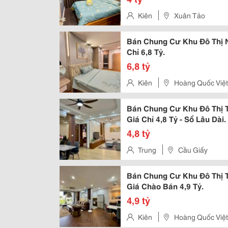
Kiên
Xuân Tảo
Bán Chung Cư Khu Đô Thị 
Chỉ 6,8 Tỷ.
6,8 tỷ
Kiên
Hoàng Quốc Việt
Bán Chung Cư Khu Đô Thị 
Giá Chỉ 4,8 Tỷ - Sổ Lâu Dài.
4,8 tỷ
Trung
Cầu Giấy
Bán Chung Cư Khu Đô Thị 
Giá Chào Bán 4,9 Tỷ.
4,9 tỷ
Kiên
Hoàng Quốc Việt