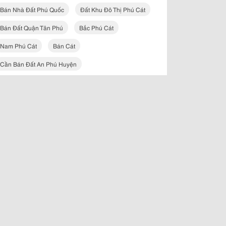
Bán Nhà Đất Phú Quốc
Đất Khu Đô Thị Phú Cát
Bán Đất Quận Tân Phú
Bắc Phú Cát
Nam Phú Cát
Bán Cát
Cần Bán Đất An Phú Huyện