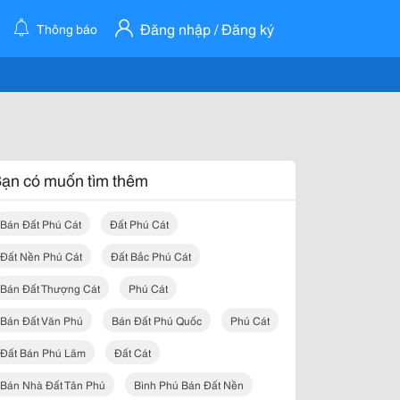
Đăng nhập / Đăng ký
Thông báo
ạn có muốn tìm thêm
Bán Đất Phú Cát
Đất Phú Cát
Đất Nền Phú Cát
Đất Bắc Phú Cát
Bán Đất Thượng Cát
Phú Cát
Bán Đất Văn Phú
Bán Đất Phú Quốc
Phú Cát
Đất Bán Phú Lãm
Đất Cát
Bán Nhà Đất Tân Phú
Bình Phú Bán Đất Nền