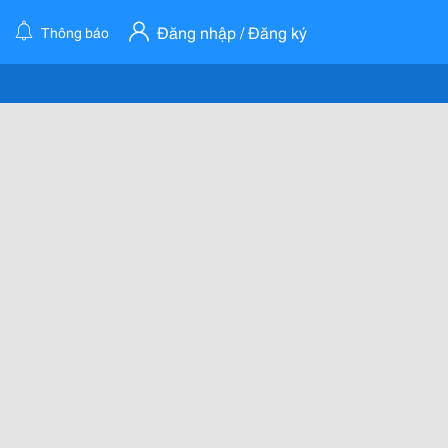
Đăng nhập / Đăng ký
Thông báo