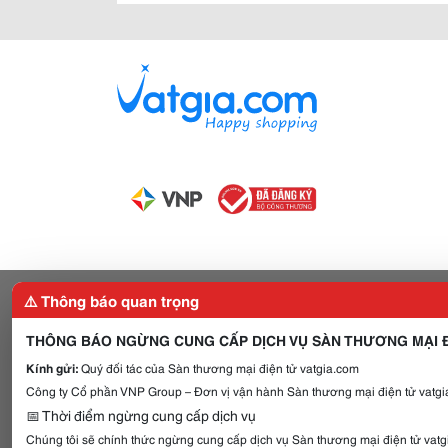
⚠️ Thông báo quan trọng
THÔNG BÁO NGỪNG CUNG CẤP DỊCH VỤ SÀN THƯƠNG MẠI Đ
Kính gửi:
Quý đối tác của Sàn thương mại điện tử vatgia.com
Công ty Cổ phần VNP Group – Đơn vị vận hành Sàn thương mại điện tử vatgia
📅 Thời điểm ngừng cung cấp dịch vụ
Chúng tôi sẽ chính thức ngừng cung cấp dịch vụ Sàn thương mại điện tử vat