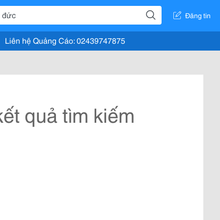
Đăng tin
Liên hệ Quảng Cáo: 02439747875
ết quả tìm kiếm