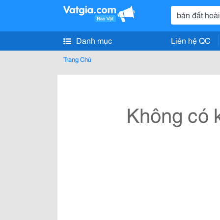
Danh mục
Liên hệ QC
Trang Chủ
Không có k