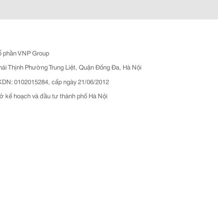
ổ phần VNP Group
hái Thịnh Phường Trung Liệt, Quận Đống Đa, Hà Nội
N: 0102015284, cấp ngày 21/06/2012
ở kế hoạch và đầu tư thành phố Hà Nội