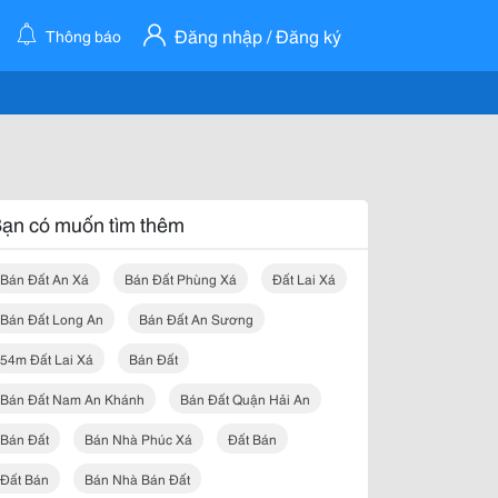
Đăng nhập / Đăng ký
Thông báo
ạn có muốn tìm thêm
Bán Đất An Xá
Bán Đất Phùng Xá
Đất Lai Xá
Bán Đất Long An
Bán Đất An Sương
54m Đất Lai Xá
Bán Đất
Bán Đất Nam An Khánh
Bán Đất Quận Hải An
Bán Đất
Bán Nhà Phúc Xá
Đất Bán
Đất Bán
Bán Nhà Bán Đất