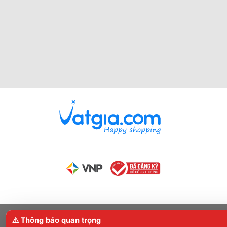
⚠️ Thông báo quan trọng