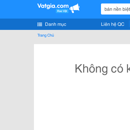
Danh mục
Liên hệ QC
Trang Chủ
Không có k