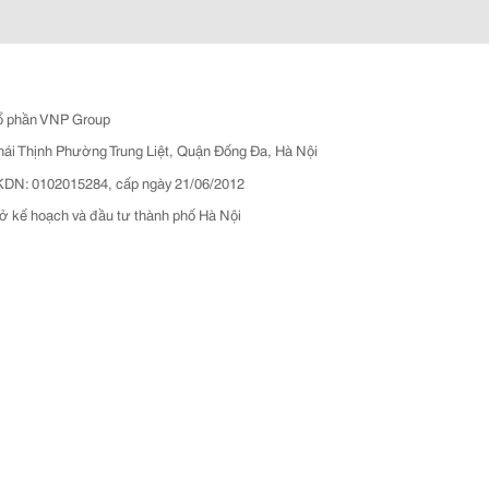
ổ phần VNP Group
hái Thịnh Phường Trung Liệt, Quận Đống Đa, Hà Nội
N: 0102015284, cấp ngày 21/06/2012
ở kế hoạch và đầu tư thành phố Hà Nội