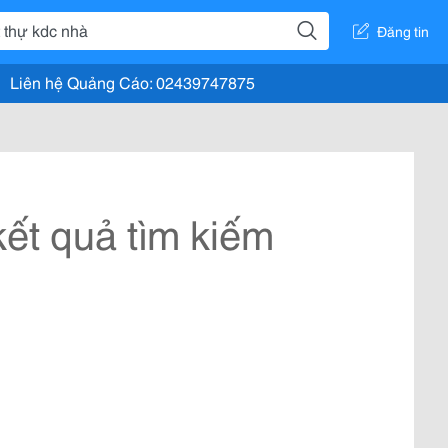
Đăng tin
Liên hệ Quảng Cáo: 02439747875
ết quả tìm kiếm