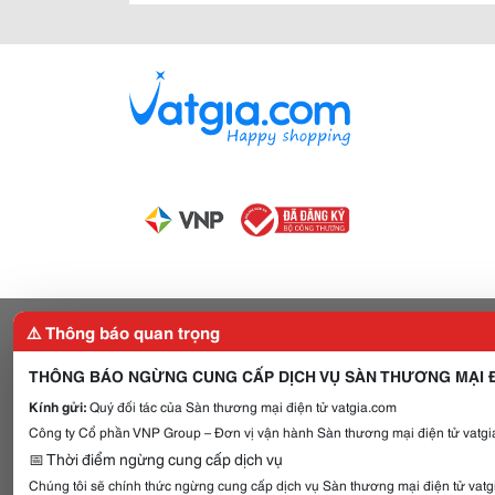
⚠️ Thông báo quan trọng
THÔNG BÁO NGỪNG CUNG CẤP DỊCH VỤ SÀN THƯƠNG MẠI Đ
Kính gửi:
Quý đối tác của Sàn thương mại điện tử vatgia.com
Công ty Cổ phần VNP Group – Đơn vị vận hành Sàn thương mại điện tử vatgia
📅 Thời điểm ngừng cung cấp dịch vụ
Chúng tôi sẽ chính thức ngừng cung cấp dịch vụ Sàn thương mại điện tử vat