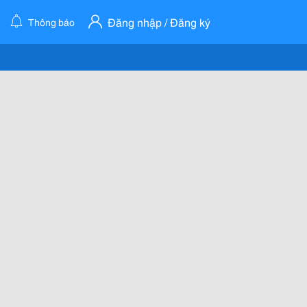
Đăng nhập / Đăng ký
Thông báo