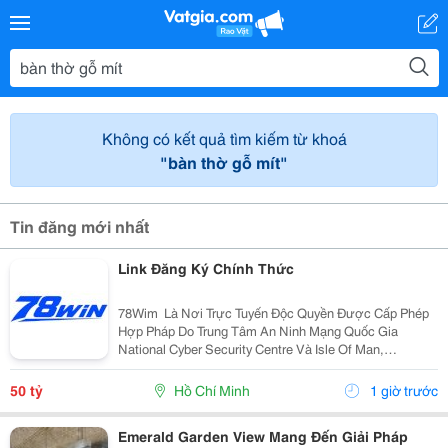
Không có kết quả tìm kiếm từ khoá
"bàn thờ gỗ mít"
Tin đăng mới nhất
Link Đăng Ký Chính Thức
78Wim ⁠ Là Nơi Trực Tuyến Độc Quyền Được Cấp Phép
Hợp Pháp Do Trung Tâm An Ninh Mạng Quốc Gia
National Cyber Security Centre Và Isle Of Man,
Cagayan,Và Pagcor Cấp Phép. Những Giấy Phép Khẳng
Định Sân Chơi Này An Toàn Và Minh Bạch Thu Hút Hơn
50 tỷ
Hồ Chí Minh
1 giờ trước
10 Triệu...
Emerald Garden View Mang Đến Giải Pháp