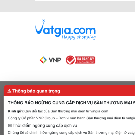
⚠️ Thông báo quan trọng
THÔNG BÁO NGỪNG CUNG CẤP DỊCH VỤ SÀN THƯƠNG MẠI Đ
Kính gửi:
Quý đối tác của Sàn thương mại điện tử vatgia.com
Công ty Cổ phần VNP Group – Đơn vị vận hành Sàn thương mại điện tử vatgia
📅 Thời điểm ngừng cung cấp dịch vụ
Chúng tôi sẽ chính thức ngừng cung cấp dịch vụ Sàn thương mại điện tử vat