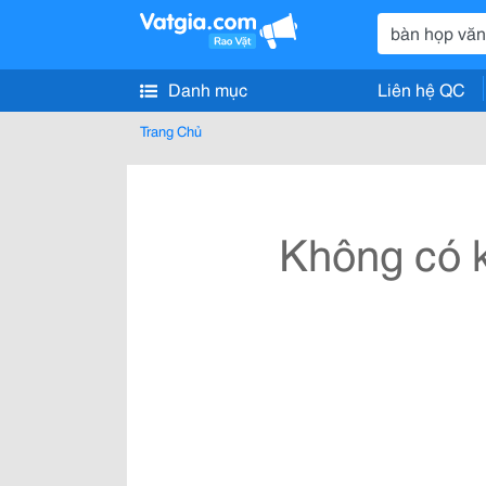
Danh mục
Liên hệ QC
Trang Chủ
Không có k