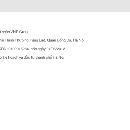
ổ phần VNP Group
hái Thịnh Phường Trung Liệt, Quận Đống Đa, Hà Nội
N: 0102015284, cấp ngày 21/06/2012
ở kế hoạch và đầu tư thành phố Hà Nội