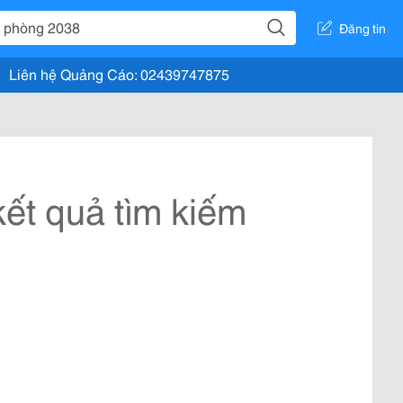
Đăng tin
Liên hệ Quảng Cáo: 02439747875
ết quả tìm kiếm