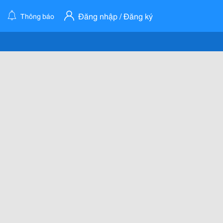
Đăng nhập / Đăng ký
Thông báo