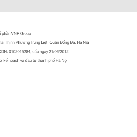
ổ phần VNP Group
hái Thịnh Phường Trung Liệt, Quận Đống Đa, Hà Nội
N: 0102015284, cấp ngày 21/06/2012
ở kế hoạch và đầu tư thành phố Hà Nội