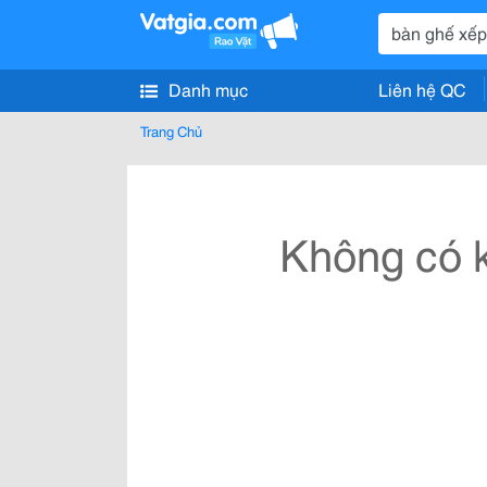
Danh mục
Liên hệ QC
Trang Chủ
Không có k