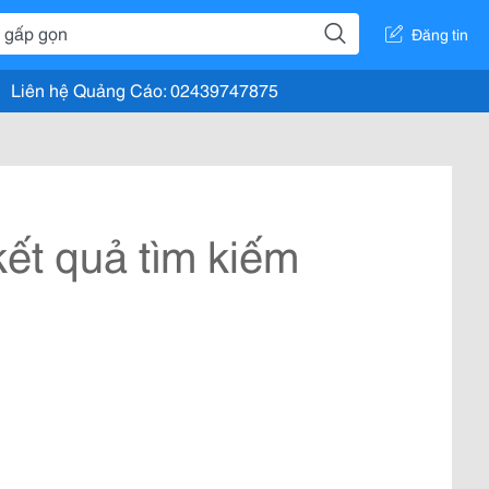
Đăng tin
Liên hệ Quảng Cáo: 02439747875
ết quả tìm kiếm