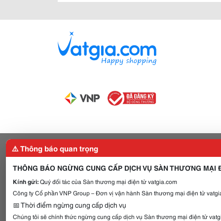
⚠️ Thông báo quan trọng
THÔNG BÁO NGỪNG CUNG CẤP DỊCH VỤ SÀN THƯƠNG MẠI Đ
Kính gửi:
Quý đối tác của Sàn thương mại điện tử vatgia.com
Công ty Cổ phần VNP Group – Đơn vị vận hành Sàn thương mại điện tử vatgia
📅 Thời điểm ngừng cung cấp dịch vụ
Chúng tôi sẽ chính thức ngừng cung cấp dịch vụ Sàn thương mại điện tử vat