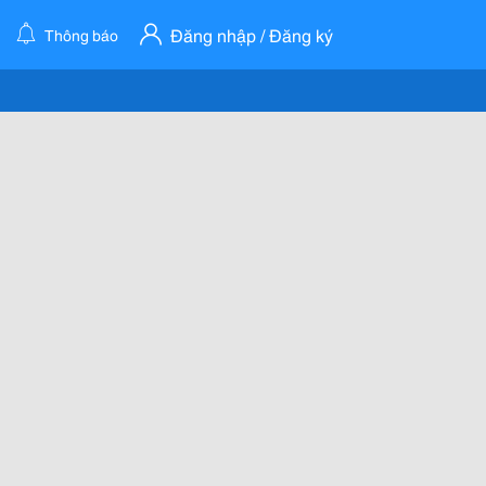
Đăng nhập / Đăng ký
Thông báo