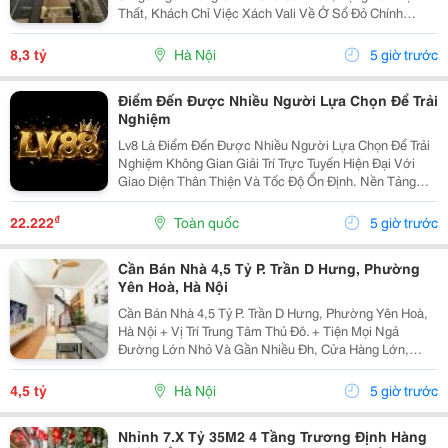
Thất, Khách Chỉ Việc Xách Vali Về Ở Sổ Đỏ Chính
Chủ(Nói Không Với Quy Hoạch) Mr Cường 0936161345
8,3 tỷ
Hà Nội
5 giờ trước
Điểm Đến Được Nhiều Người Lựa Chọn Để Trải
Nghiệm
Lv8 Là Điểm Đến Được Nhiều Người Lựa Chọn Để Trải
Nghiệm Không Gian Giải Trí Trực Tuyến Hiện Đại Với
Giao Diện Thân Thiện Và Tốc Độ Ổn Định. Nền Tảng
Cung Cấp Đa Dạng Trò Chơi, Cập Nhật Thường Xuyên,
Hỗ Trợ Trên Nhiều Thiết Bị Và Mang Đến Trải Nghiệm...
₫
22.222
Toàn quốc
5 giờ trước
Cần Bán Nhà 4,5 Tỷ P. Trần D Hưng, Phường
Yên Hoà, Hà Nội
Cần Bán Nhà 4,5 Tỷ P. Trần D Hưng, Phường Yên Hoà,
Hà Nội + Vị Trí Trung Tâm Thủ Đô. + Tiện Mọi Ngả
Đường Lớn Nhỏ Và Gần Nhiều Đh, Cửa Hàng Lớn,
V.v... + Diện Tích Gia Đình Sử Dụng Tất Được Là 95 M2.
+ Ô-Tô Vào Cửa, Nhà Có 2 Tầng. + Sổ Đỏ Chính...
4,5 tỷ
Hà Nội
5 giờ trước
Nhỉnh 7.X Tỷ 35M2 4 Tầng Trương Định Hàng