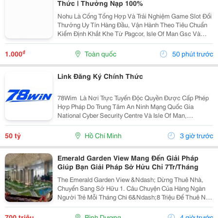
Thức | Thưởng Nạp 100%
Nohu Là Cổng Tổng Hợp Và Trải Nghiệm Game Slot Đổi
Thưởng Uy Tín Hàng Đầu, Vận Hành Theo Tiêu Chuẩn
Kiểm Định Khắt Khe Từ Pagcor, Isle Of Man Gsc Và
Curacao Egaming. Tích Hợp Chứng Nhận Bảo Mật
Geotrust Giao Thức Ssl 256-Bit, Trang Web
₫
1.000
Toàn quốc
50 phút trước
Gamenohu.lol...
Link Đăng Ký Chính Thức
78Wim ⁠ Là Nơi Trực Tuyến Độc Quyền Được Cấp Phép
Hợp Pháp Do Trung Tâm An Ninh Mạng Quốc Gia
National Cyber Security Centre Và Isle Of Man,
Cagayan,Và Pagcor Cấp Phép. Những Giấy Phép Khẳng
Định Sân Chơi Này An Toàn Và Minh Bạch Thu Hút Hơn
50 tỷ
Hồ Chí Minh
3 giờ trước
10 Triệu...
Emerald Garden View Mang Đến Giải Pháp
Giúp Bạn Giải Pháp Sở Hửu Chỉ 7Tr/Tháng
The Emerald Garden View &Ndash; Dừng Thuê Nhà,
Chuyển Sang Sở Hữu 1. Câu Chuyện Của Hàng Ngàn
Người Trẻ Mỗi Tháng Chi 6&Ndash;8 Triệu Để Thuê Nhà
Nhưng Tài Sản Vẫn Là Con Số 0. Emerald Garden View
Mang Đến Giải Pháp Giúp Bạn Chuyển Tiền Thuê Nhà...
700 triệu
Bình Dương
4 giờ trước