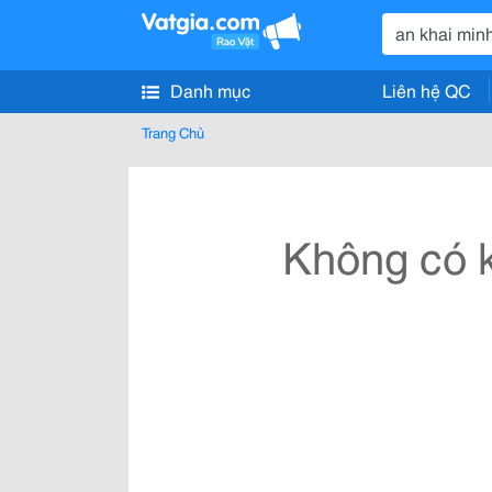
Danh mục
Liên hệ QC
Trang Chủ
Không có k