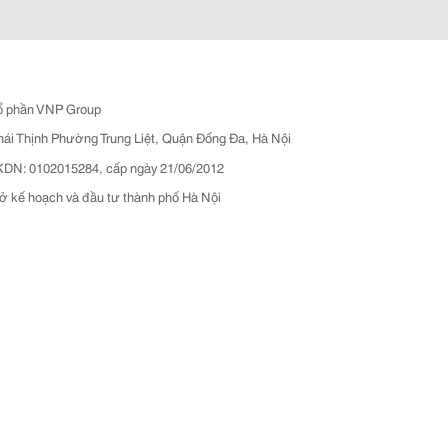
ổ phần VNP Group
hái Thịnh Phường Trung Liệt, Quận Đống Đa, Hà Nội
N: 0102015284, cấp ngày 21/06/2012
ở kế hoạch và đầu tư thành phố Hà Nội