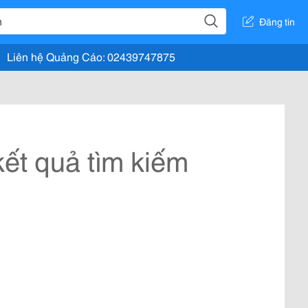
Đăng tin
Liên hệ Quảng Cáo: 02439747875
ết quả tìm kiếm