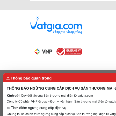
⚠️ Thông báo quan trọng
THÔNG BÁO NGỪNG CUNG CẤP DỊCH VỤ SÀN THƯƠNG MẠI Đ
Kính gửi:
Quý đối tác của Sàn thương mại điện tử vatgia.com
Công ty Cổ phần VNP Group – Đơn vị vận hành Sàn thương mại điện tử vatgia
📅 Thời điểm ngừng cung cấp dịch vụ
Chúng tôi sẽ chính thức ngừng cung cấp dịch vụ Sàn thương mại điện tử vat