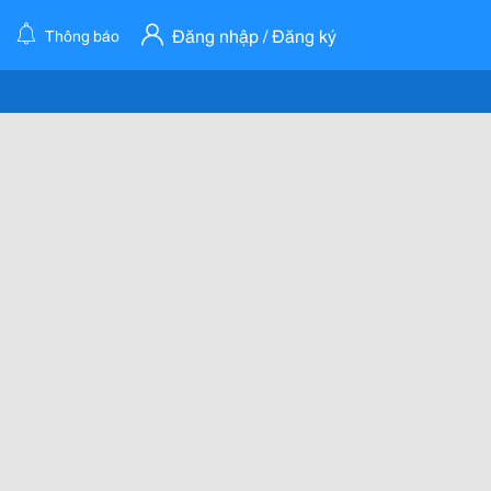
Đăng nhập / Đăng ký
Thông báo