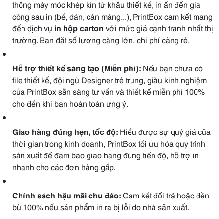
thống máy móc khép kín từ khâu thiết kế, in ấn đến gia
công sau in (bế, dán, cán màng...), PrintBox cam kết mang
đến dịch vụ
in hộp carton
với mức giá cạnh tranh nhất thị
trường. Bạn đặt số lượng càng lớn, chi phí càng rẻ.
Hỗ trợ thiết kế sáng tạo (Miễn phí):
Nếu bạn chưa có
file thiết kế, đội ngũ Designer trẻ trung, giàu kinh nghiệm
của PrintBox sẵn sàng tư vấn và thiết kế miễn phí 100%
cho đến khi bạn hoàn toàn ưng ý.
Giao hàng đúng hẹn, tốc độ:
Hiểu được sự quý giá của
thời gian trong kinh doanh, PrintBox tối ưu hóa quy trình
sản xuất để đảm bảo giao hàng đúng tiến độ, hỗ trợ in
nhanh cho các đơn hàng gấp.
Chính sách hậu mãi chu đáo:
Cam kết đổi trả hoặc đền
bù 100% nếu sản phẩm in ra bị lỗi do nhà sản xuất.