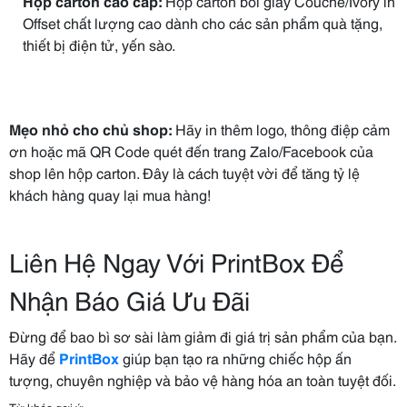
Hộp carton cao cấp:
Hộp carton bồi giấy Couche/Ivory in
Offset chất lượng cao dành cho các sản phẩm quà tặng,
thiết bị điện tử, yến sào.
Mẹo nhỏ cho chủ shop:
Hãy in thêm logo, thông điệp cảm
ơn hoặc mã QR Code quét đến trang Zalo/Facebook của
shop lên hộp carton. Đây là cách tuyệt vời để tăng tỷ lệ
khách hàng quay lại mua hàng!
Liên Hệ Ngay Với PrintBox Để
Nhận Báo Giá Ưu Đãi
Đừng để bao bì sơ sài làm giảm đi giá trị sản phẩm của bạn.
Hãy để
PrintBox
giúp bạn tạo ra những chiếc hộp ấn
tượng, chuyên nghiệp và bảo vệ hàng hóa an toàn tuyệt đối.