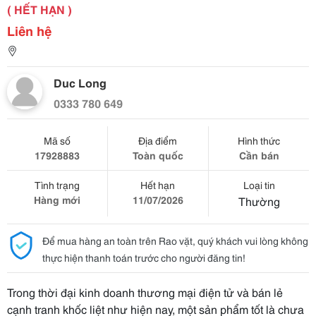
( HẾT HẠN )
Liên hệ
Duc Long
0333 780 649
Mã số
Địa điểm
Hình thức
17928883
Toàn quốc
Cần bán
Tình trạng
Hết hạn
Loại tin
Hàng mới
11/07/2026
Thường
Để mua hàng an toàn trên Rao vặt, quý khách vui lòng không
thực hiện thanh toán trước cho người đăng tin!
Trong thời đại kinh doanh thương mại điện tử và bán lẻ
cạnh tranh khốc liệt như hiện nay, một sản phẩm tốt là chưa