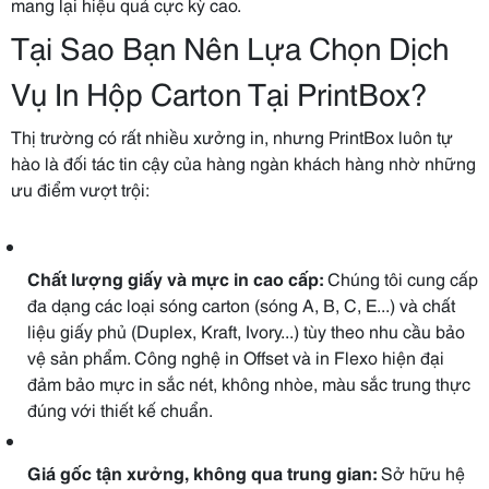
mang lại hiệu quả cực kỳ cao.
Tại Sao Bạn Nên Lựa Chọn Dịch
Vụ In Hộp Carton Tại PrintBox?
Thị trường có rất nhiều xưởng in, nhưng PrintBox luôn tự
hào là đối tác tin cậy của hàng ngàn khách hàng nhờ những
ưu điểm vượt trội:
Chất lượng giấy và mực in cao cấp:
Chúng tôi cung cấp
đa dạng các loại sóng carton (sóng A, B, C, E...) và chất
liệu giấy phủ (Duplex, Kraft, Ivory...) tùy theo nhu cầu bảo
vệ sản phẩm. Công nghệ in Offset và in Flexo hiện đại
đảm bảo mực in sắc nét, không nhòe, màu sắc trung thực
đúng với thiết kế chuẩn.
Giá gốc tận xưởng, không qua trung gian:
Sở hữu hệ