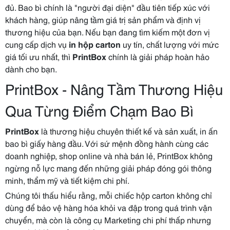
đủ. Bao bì chính là "người đại diện" đầu tiên tiếp xúc với
khách hàng, giúp nâng tầm giá trị sản phẩm và định vị
thương hiệu của bạn. Nếu bạn đang tìm kiếm một đơn vị
cung cấp dịch vụ
in hộp carton
uy tín, chất lượng với mức
giá tối ưu nhất, thì
PrintBox
chính là giải pháp hoàn hảo
dành cho bạn.
PrintBox - Nâng Tầm Thương Hiệu
Qua Từng Điểm Chạm Bao Bì
PrintBox
là thương hiệu chuyên thiết kế và sản xuất, in ấn
bao bì giấy hàng đầu. Với sứ mệnh đồng hành cùng các
doanh nghiệp, shop online và nhà bán lẻ, PrintBox không
ngừng nỗ lực mang đến những giải pháp đóng gói thông
minh, thẩm mỹ và tiết kiệm chi phí.
Chúng tôi thấu hiểu rằng, mỗi chiếc hộp carton không chỉ
dùng để bảo vệ hàng hóa khỏi va đập trong quá trình vận
chuyển, mà còn là công cụ Marketing chi phí thấp nhưng