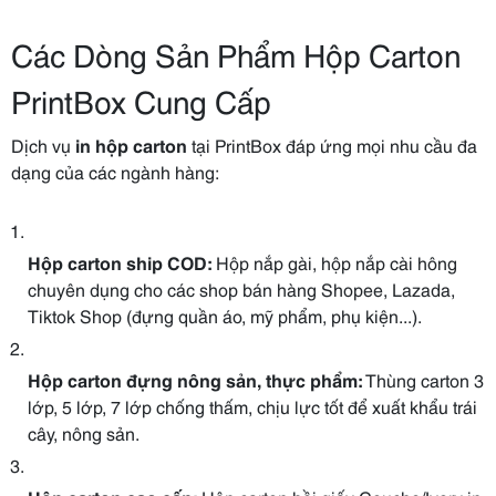
Các Dòng Sản Phẩm Hộp Carton
PrintBox Cung Cấp
Dịch vụ
in hộp carton
tại PrintBox đáp ứng mọi nhu cầu đa
dạng của các ngành hàng:
Hộp carton ship COD:
Hộp nắp gài, hộp nắp cài hông
chuyên dụng cho các shop bán hàng Shopee, Lazada,
Tiktok Shop (đựng quần áo, mỹ phẩm, phụ kiện...).
Hộp carton đựng nông sản, thực phẩm:
Thùng carton 3
lớp, 5 lớp, 7 lớp chống thấm, chịu lực tốt để xuất khẩu trái
cây, nông sản.