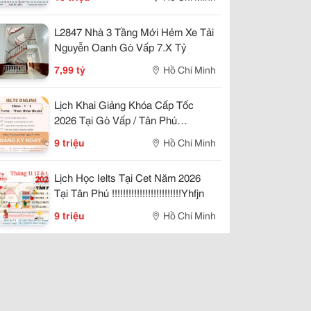
L2847 Nhà 3 Tầng Mới Hẻm Xe Tải
Nguyễn Oanh Gò Vấp 7.X Tỷ
7,99 tỷ
Hồ Chí Minh
Lịch Khai Giảng Khóa Cấp Tốc
2026 Tại Gò Vấp / Tân Phú
!!!!!!!!!!Gfh
9 triệu
Hồ Chí Minh
Lịch Học Ielts Tại Cet Năm 2026
Tại Tân Phú !!!!!!!!!!!!!!!!!!!!!!!!!Yhfjn
9 triệu
Hồ Chí Minh