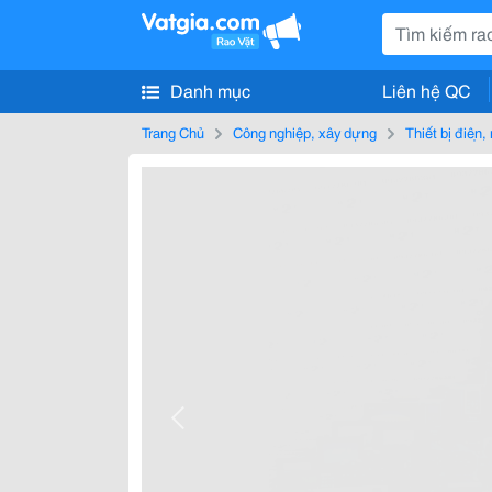
Danh mục
Liên hệ QC
Trang Chủ
Công nghiệp, xây dựng
Thiết bị điện