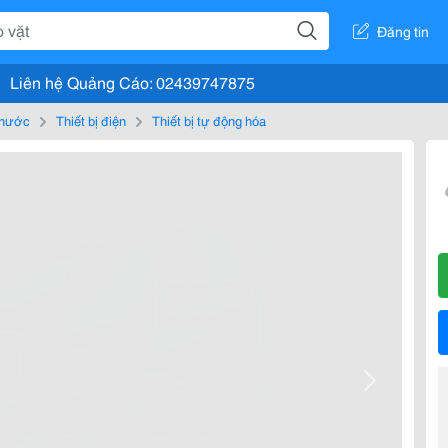
Đăng tin
Liên hệ Quảng Cáo: 02439747875
, nước
Thiết bị điện
Thiết bị tự động hóa