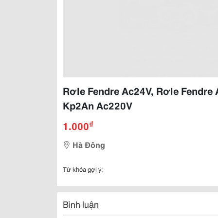
Rơle Fendre Ac24V, Rơle Fendre
Kp2An Ac220V
₫
1.000
Hà Đông
Từ khóa gợi ý:
Bình luận