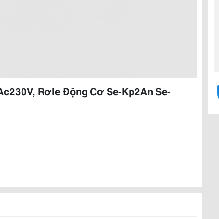
 Ac230V, Rơle Động Cơ Se-Kp2An Se-