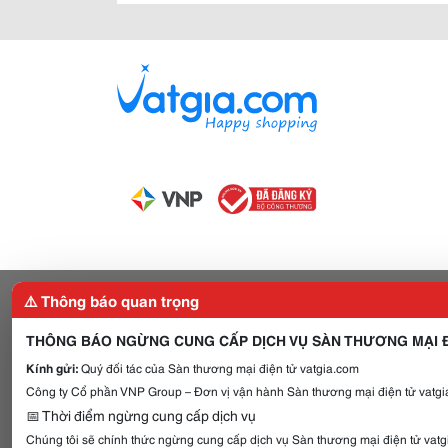
⚠️ Thông báo quan trọng
THÔNG BÁO NGỪNG CUNG CẤP DỊCH VỤ SÀN THƯƠNG MẠI Đ
Kính gửi:
Quý đối tác của Sàn thương mại điện tử vatgia.com
Công ty Cổ phần VNP Group – Đơn vị vận hành Sàn thương mại điện tử vatgia
📅 Thời điểm ngừng cung cấp dịch vụ
Chúng tôi sẽ chính thức ngừng cung cấp dịch vụ Sàn thương mại điện tử vat