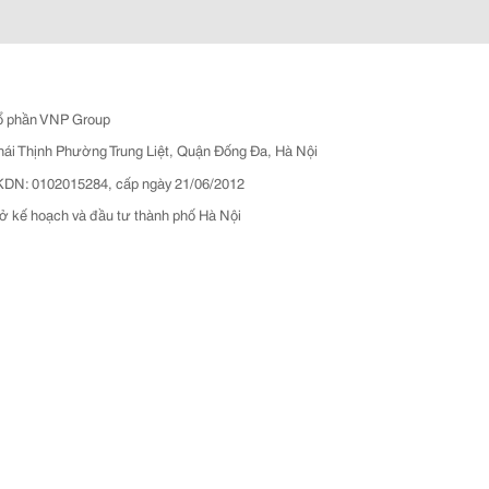
ổ phần VNP Group
hái Thịnh Phường Trung Liệt, Quận Đống Đa, Hà Nội
N: 0102015284, cấp ngày 21/06/2012
ở kế hoạch và đầu tư thành phố Hà Nội