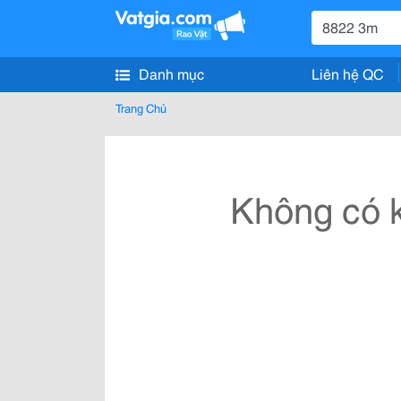
Danh mục
Liên hệ QC
Trang Chủ
Không có k