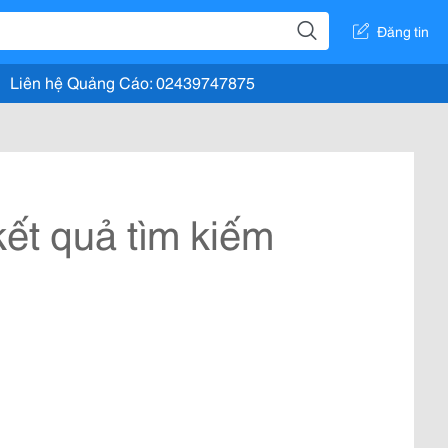
Đăng tin
Liên hệ Quảng Cáo: 02439747875
ết quả tìm kiếm