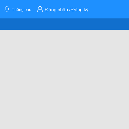
Đăng nhập / Đăng ký
Thông báo