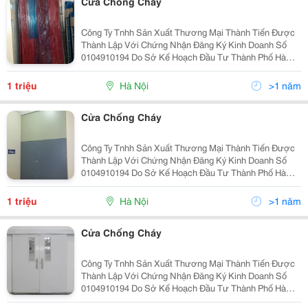
Cửa Chống Cháy
Công Ty Tnhh Sản Xuất Thương Mại Thành Tiến Được
Thành Lập Với Chứng Nhận Đăng Ký Kinh Doanh Số
0104910194 Do Sở Kế Hoạch Đầu Tư Thành Phố Hà
Nội Cấp Ngày 29 Tháng 09 Năm 2010. Công Ty Chúng
Tôi Chuyên Cung Cấp, Lắp Đặt Và Bảo Trì Các Hạng
1 triệu
Hà Nội
>1 năm
Mục: +
Cửa Chống Cháy
Công Ty Tnhh Sản Xuất Thương Mại Thành Tiến Được
Thành Lập Với Chứng Nhận Đăng Ký Kinh Doanh Số
0104910194 Do Sở Kế Hoạch Đầu Tư Thành Phố Hà
Nội Cấp Ngày 29 Tháng 09 Năm 2010. Công Ty Chúng
Tôi Chuyên Cung Cấp, Lắp Đặt Và Bảo Trì Các Hạng
1 triệu
Hà Nội
>1 năm
Mục: +
Cửa Chống Cháy
Công Ty Tnhh Sản Xuất Thương Mại Thành Tiến Được
Thành Lập Với Chứng Nhận Đăng Ký Kinh Doanh Số
0104910194 Do Sở Kế Hoạch Đầu Tư Thành Phố Hà
Nội Cấp Ngày 29 Tháng 09 Năm 2010. Công Ty Chúng