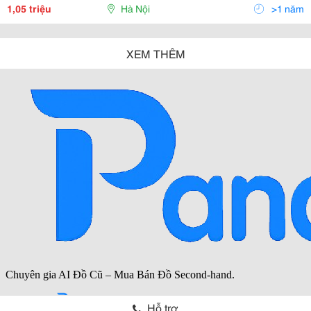
Chống Cháy Với Giá Cả Hấp Dẫn, Chất Lượng
1,05 triệu
Hà Nội
>1 năm
XEM THÊM
Hỗ trợ