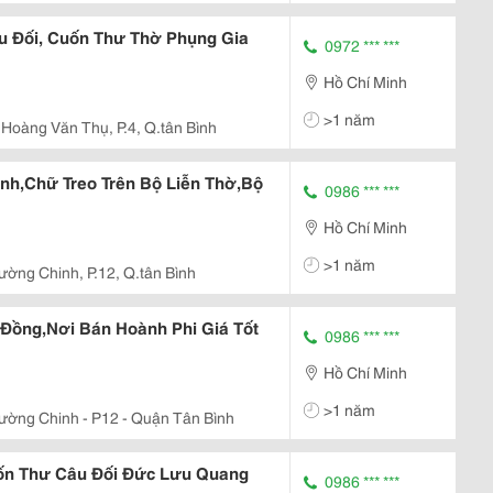
u Đối, Cuốn Thư Thờ Phụng Gia
0972 *** ***
Hồ Chí Minh
>1 năm
 Hoàng Văn Thụ, P.4, Q.tân Bình
ình,Chữ Treo Trên Bộ Liễn Thờ,Bộ
0986 *** ***
Hồ Chí Minh
>1 năm
ường Chinh, P.12, Q.tân Bình
 Đồng,Nơi Bán Hoành Phi Giá Tốt
0986 *** ***
Hồ Chí Minh
>1 năm
rường Chinh - P12 - Quận Tân Bình
uốn Thư Câu Đối Đức Lưu Quang
0986 *** ***