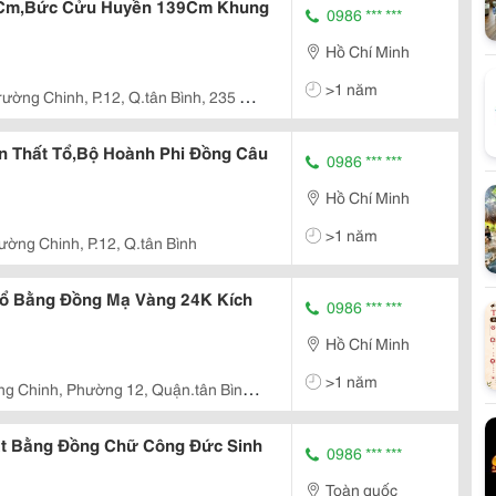
55Cm,Bức Cửu Huyền 139Cm Khung
0986 *** ***
Hồ Chí Minh
>1 năm
rường Chinh, P.12, Q.tân Bình, 235 Lê
n Thất Tổ,Bộ Hoành Phi Đồng Câu
0986 *** ***
Hồ Chí Minh
>1 năm
ường Chinh, P.12, Q.tân Bình
Tổ Bằng Đồng Mạ Vàng 24K Kích
0986 *** ***
Hồ Chí Minh
>1 năm
ng Chinh, Phường 12, Quận.tân Bình,
ật Bằng Đồng Chữ Công Đức Sinh
0986 *** ***
Toàn quốc