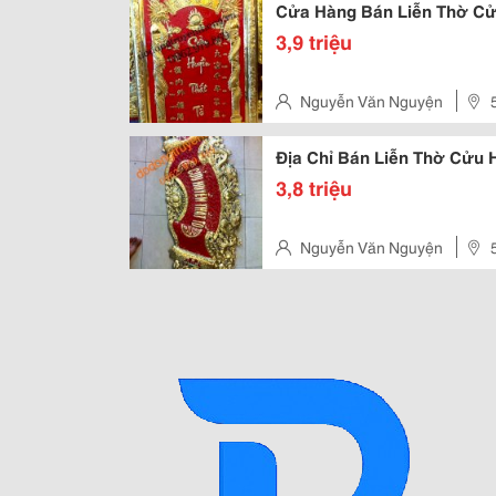
Cửa Hàng Bán Liễn Thờ Cử
3,9 triệu
Nguyễn Văn Nguyện
Địa Chỉ Bán Liễn Thờ Cửu 
3,8 triệu
Nguyễn Văn Nguyện