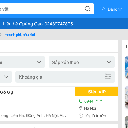
Đăng tin
Liên hệ Quảng Cáo: 02439747875
Hoành phi, câu đối
T
Khoảng giá
Siêu VIP
 Gỗ Gụ
0944 *** ***
Hà Nội
ong, Liên Hà, Đông Anh, Hà Nội, Việt
10 giờ trước