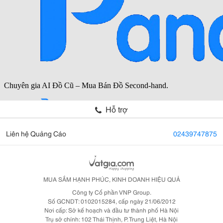
Hỗ trợ
Liên hệ Quảng Cáo
02439747875
MUA SẮM HẠNH PHÚC, KINH DOANH HIỆU QUẢ
Công ty Cổ phần VNP Group.
Số GCNDT: 0102015284, cấp ngày 21/06/2012
Nơi cấp: Sở kế hoạch và đầu tư thành phố Hà Nội
Trụ sở chính: 102 Thái Thịnh, P. Trung Liệt, Hà Nội