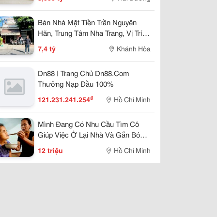
Bán Nhà Mặt Tiền Trần Nguyên
Hãn, Trung Tâm Nha Trang, Vị Trí
Kinh Doanh Đẹp, Giá 7,4 Tỷ
7,4 tỷ
Khánh Hòa
Dn88 | Trang Chủ Dn88.Com
Thưởng Nạp Đầu 100%
₫
121.231.241.254
Hồ Chí Minh
Mình Đang Có Nhu Cầu Tìm Cô
Giúp Việc Ở Lại Nhà Và Gắn Bó
Lâu Dài
12 triệu
Hồ Chí Minh