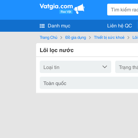
Danh mục
Liên hệ QC
Trang Chủ
Đồ gia dụng
Thiết bị sức khoẻ
Lõi
Lõi lọc nước