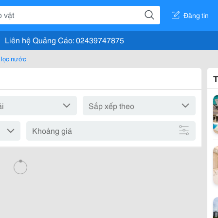
Đăng tin
Liên hệ Quảng Cáo: 02439747875
 lọc nước
T
Khoảng giá