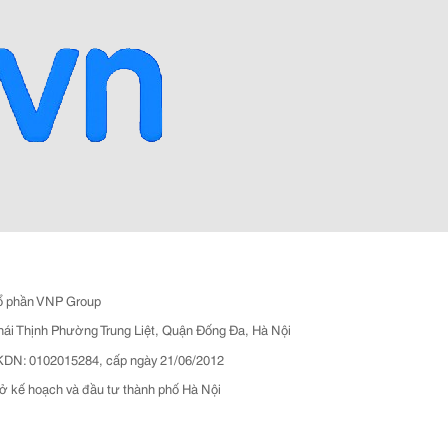
ổ phần VNP Group
hái Thịnh Phường Trung Liệt, Quận Đống Đa, Hà Nội
N: 0102015284, cấp ngày 21/06/2012
ở kế hoạch và đầu tư thành phố Hà Nội