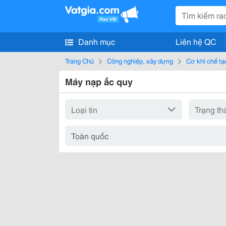
Danh mục
Liên hệ QC
Trang Chủ
Công nghiệp, xây dựng
Cơ khí chế tạ
Máy nạp ắc quy