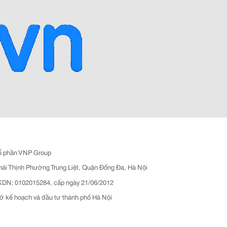
ổ phần VNP Group
hái Thịnh Phường Trung Liệt, Quận Đống Đa, Hà Nội
N: 0102015284, cấp ngày 21/06/2012
ở kế hoạch và đầu tư thành phố Hà Nội