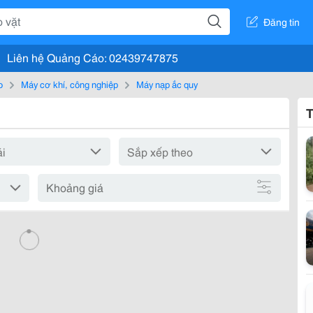
Đăng tin
Liên hệ Quảng Cáo: 02439747875
o
Máy cơ khí, công nghiệp
Máy nạp ắc quy
T
Khoảng giá