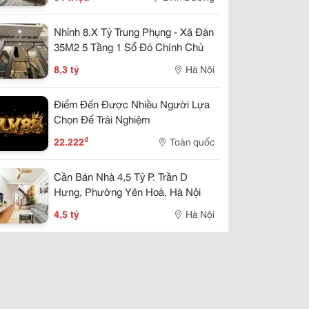
Nhỉnh 8.X Tỷ Trung Phụng - Xã Đàn
35M2 5 Tầng 1 Sổ Đỏ Chính Chủ
8,3 tỷ
Hà Nội
Điểm Đến Được Nhiều Người Lựa
Chọn Để Trải Nghiệm
₫
22.222
Toàn quốc
Cần Bán Nhà 4,5 Tỷ P. Trần D
Hưng, Phường Yên Hoà, Hà Nội
4,5 tỷ
Hà Nội