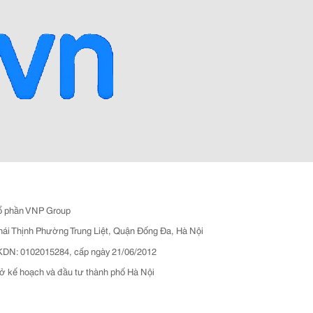
ổ phần VNP Group
hái Thịnh Phường Trung Liệt, Quận Đống Đa, Hà Nội
N: 0102015284, cấp ngày 21/06/2012
ở kế hoạch và đầu tư thành phố Hà Nội