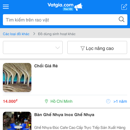
Các loại đồ khác
Đồ dùng sinh hoạt khác
Lọc nâng cao
Chổi Giá Rẻ
₫
14.000
Hồ Chí Minh
>1 năm
Bàn Ghế Nhựa Inox Ghế Nhựa
Ghế Nhựa Đúc Cafe Cao Cấp Trực Tiếp Sản Xuất Hàng