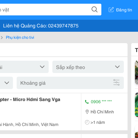
Đăng tin
Liên hệ Quảng Cáo: 02439747875
Phụ kiện cho tivi
T
Khoảng giá
pter - Micro Hdmi Sang Vga
0906 *** ***
Hồ Chí Minh
>1 năm
i Hành, Hồ Chí Minh, Việt Nam