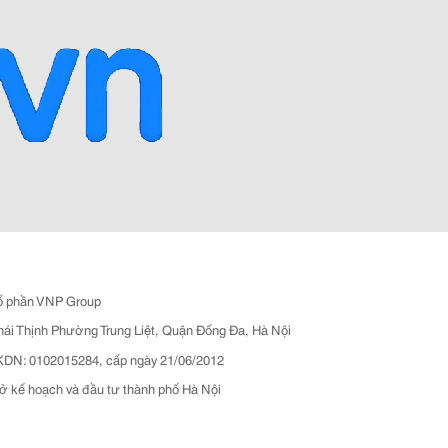
ổ phần VNP Group
hái Thịnh Phường Trung Liệt, Quận Đống Đa, Hà Nội
N: 0102015284, cấp ngày 21/06/2012
ở kế hoạch và đầu tư thành phố Hà Nội