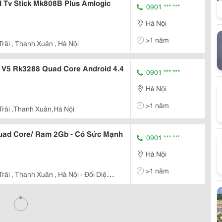
d Tv Stick Mk808B Plus Amlogic
0901 *** ***
Hà Nội
>1 năm
rãi , Thanh Xuân , Hà Nội
m V5 Rk3288 Quad Core Android 4.4
0901 *** ***
Hà Nội
>1 năm
rãi ,Thanh Xuân,Hà Nội
re/ Ram 2Gb - Có Sức Mạnh
0901 *** ***
Hà Nội
>1 năm
rãi , Thanh Xuân , Hà Nội - Đối Diện