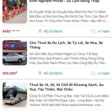
Kinh Nghiệm Phượt - Du Lịch Đồng Tháp
Di Chuyển Phần Di Chuyển Này Mình Chỉ Nói Từ Điểm
Bắt Đầu Là Sài Gòn Sau Đó Sẽ Đi Các Tỉnh, Các Bạn Ở
Nơi Khác Thì Chịu Khó Tham Khảo Thêm. Hầu Hết Việc
Di Chuyển Ở Khu Vực Miền Tây Đều Di Chuyển Bằng
Ôtô. Các Bạn Có Thể Ra Bến Xe Miền Tây (Địa Chỉ:
8485 *** ***
Hồ Chí Minh
>1 năm
Cho Thuê Xe Du Lịch, Xe Tự Lái, Xe Hoa, Xe
Tháng
Xin Gửi Đến Quý Khách Ngàn Lời Chúc Tốt Đẹp
Nhất!Chúc Quý Khách Luôn Thành Công Trong Công
Việc,Gia Đình Hạnh Phúc,Lúc Nào Cũng Đầy Ấp Tiếng
Cười!Chúc Kinh Tế Gia Đình Ngày Càng Khấm Khá Để
Quý Khách Được Thỏa Niềm Đam Mê Đi Chu Du Bốn
₫
500.000
Hồ Chí Minh
>1 năm
Bể Bên Cạnh Nh
Thuê Xe 16, 29, 45 Chỗ Đi Khoang Xanh, Ao
Vua, Tây Thiên, Mai Châu
Công Ty Cổ Phần Thương Mại, Vận Tải Và Du Lịch Miền
Bắc Add: Số 508 Phố Ngọc Lâm - Long Biên - Hà Nội
Hotline: 0919 083 069 Www.xedulichmienbac.com
Yahoo: Luongtrans, Skype: Xedulich_Pro Email: