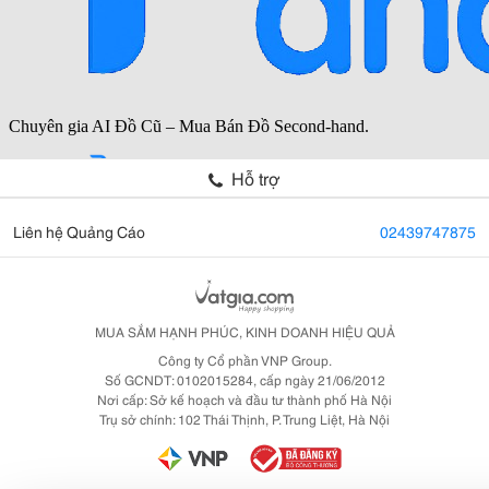
Hỗ trợ
Liên hệ Quảng Cáo
02439747875
MUA SẮM HẠNH PHÚC, KINH DOANH HIỆU QUẢ
Công ty Cổ phần VNP Group.
Số GCNDT: 0102015284, cấp ngày 21/06/2012
Nơi cấp: Sở kế hoạch và đầu tư thành phố Hà Nội
Trụ sở chính: 102 Thái Thịnh, P. Trung Liệt, Hà Nội