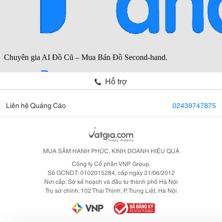
Hỗ trợ
Liên hệ Quảng Cáo
02439747875
MUA SẮM HẠNH PHÚC, KINH DOANH HIỆU QUẢ
Công ty Cổ phần VNP Group.
Số GCNDT: 0102015284, cấp ngày 21/06/2012
Nơi cấp: Sở kế hoạch và đầu tư thành phố Hà Nội
Trụ sở chính: 102 Thái Thịnh, P. Trung Liệt, Hà Nội