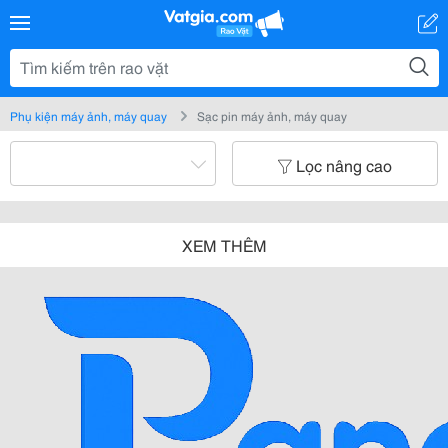
Phụ kiện máy ảnh, máy quay
Sạc pin máy ảnh, máy quay
Lọc nâng cao
XEM THÊM