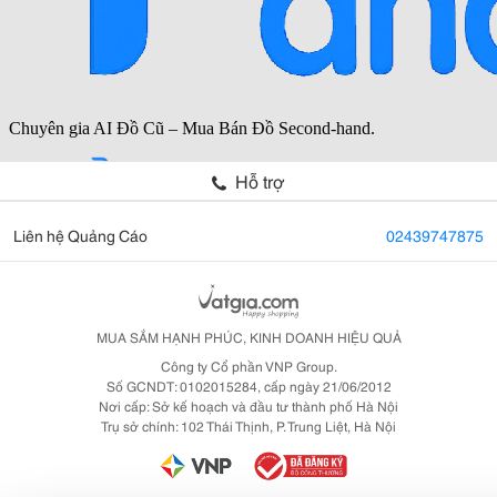
Hỗ trợ
Liên hệ Quảng Cáo
02439747875
MUA SẮM HẠNH PHÚC, KINH DOANH HIỆU QUẢ
Công ty Cổ phần VNP Group.
Số GCNDT: 0102015284, cấp ngày 21/06/2012
Nơi cấp: Sở kế hoạch và đầu tư thành phố Hà Nội
Trụ sở chính: 102 Thái Thịnh, P. Trung Liệt, Hà Nội