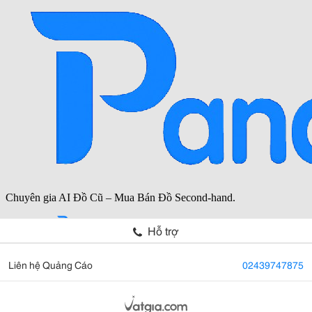
Hỗ trợ
Liên hệ Quảng Cáo
02439747875