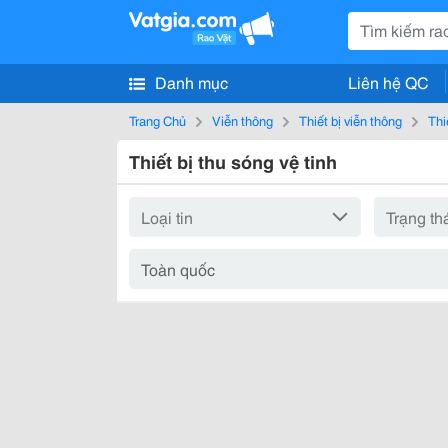
Danh mục
Liên hệ QC
Trang Chủ
Viễn thông
Thiết bị viễn thông
Thi
Thiết bị thu sóng vệ tinh