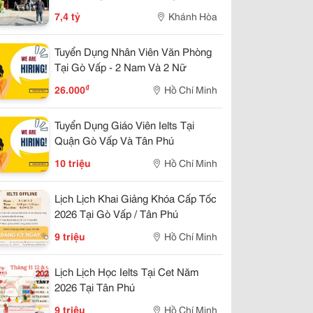
Kinh Doanh Đẹp, Giá 7,4 Tỷ
7,4 tỷ
Khánh Hòa
Tuyển Dụng Nhân Viên Văn Phòng
Tại Gò Vấp - 2 Nam Và 2 Nữ
₫
26.000
Hồ Chí Minh
Tuyển Dụng Giáo Viên Ielts Tại
Quận Gò Vấp Và Tân Phú
10 triệu
Hồ Chí Minh
Lịch Lịch Khai Giảng Khóa Cấp Tốc
2026 Tại Gò Vấp / Tân Phú
9 triệu
Hồ Chí Minh
Lịch Lịch Học Ielts Tại Cet Năm
2026 Tại Tân Phú
9 triệu
Hồ Chí Minh