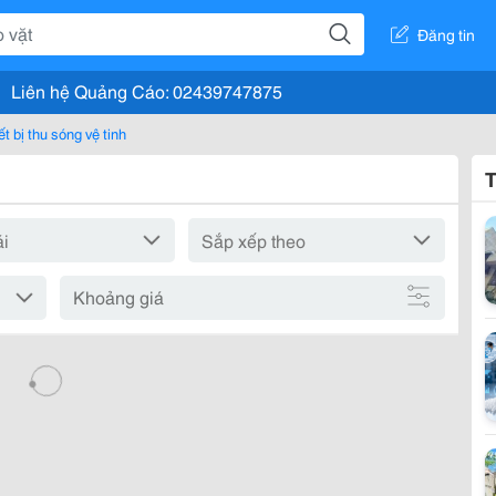
Đăng tin
Liên hệ Quảng Cáo: 02439747875
ết bị thu sóng vệ tinh
T
Khoảng giá