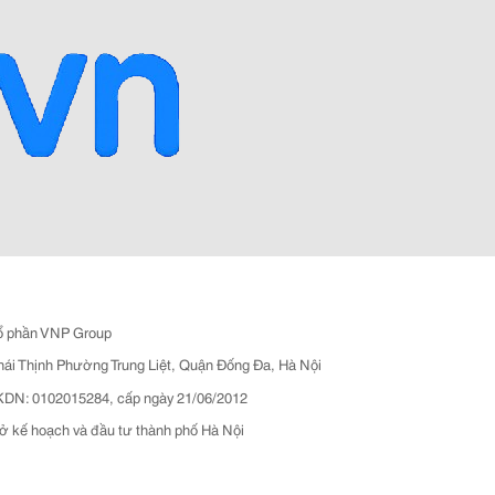
ổ phần VNP Group
hái Thịnh Phường Trung Liệt, Quận Đống Đa, Hà Nội
N: 0102015284, cấp ngày 21/06/2012
ở kế hoạch và đầu tư thành phố Hà Nội