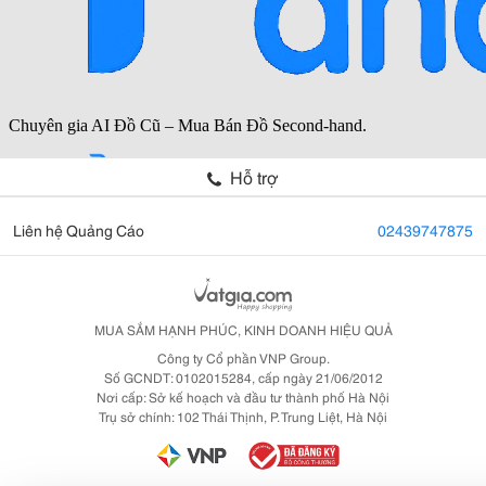
Hỗ trợ
Liên hệ Quảng Cáo
02439747875
MUA SẮM HẠNH PHÚC, KINH DOANH HIỆU QUẢ
Công ty Cổ phần VNP Group.
Số GCNDT: 0102015284, cấp ngày 21/06/2012
Nơi cấp: Sở kế hoạch và đầu tư thành phố Hà Nội
Trụ sở chính: 102 Thái Thịnh, P. Trung Liệt, Hà Nội