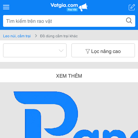
Leo núi, cắm trại
Đồ dùng cắm trại khác
Lọc nâng cao
XEM THÊM