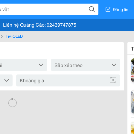
Đăng tin
Liên hệ Quảng Cáo: 02439747875
Tivi OLED
T
Khoảng giá