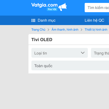
Danh mục
Liên hệ QC
Trang Chủ
Âm thanh, hình ảnh
Thiết bị hình ảnh
Tivi OLED