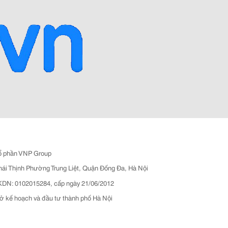
ổ phần VNP Group
hái Thịnh Phường Trung Liệt, Quận Đống Đa, Hà Nội
N: 0102015284, cấp ngày 21/06/2012
ở kế hoạch và đầu tư thành phố Hà Nội