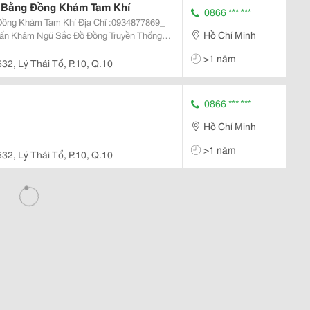
 Bằng Đồng Khảm Tam Khí
0866 *** ***
 Khí Địa Chỉ :0934877869_
Hồ Chí Minh
ng Trần Quốc Tuấn (Trần Hưng Đạo) Trên
>1 năm
ông
532, Lý Thái Tổ, P.10, Q.10
0866 *** ***
Hồ Chí Minh
>1 năm
532, Lý Thái Tổ, P.10, Q.10