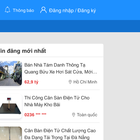
Đăng nhập / Đăng ký
Thông báo
in đăng mới nhất
Bán Nhà Tám Danh Thông Tạ
Quang Bửu Xe Hơi Sát Cửa, Mới
Đẹp Nhỉnh 6 Tỷ.
62,9 tỷ
Hồ Chí Minh
Thi Công Cân Sàn Điện Tử Cho
Nhà Máy Kho Bãi
0236 *** ***
Toàn quốc
Cân Bàn Điện Tử Chất Lượng Cao
Đa Dạng Tải Trọng Tại Đà Nẵng