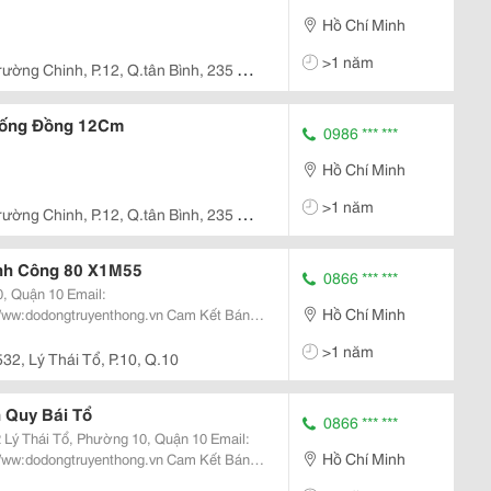
Hồ Chí Minh
>1 năm
rường Chinh, P.12, Q.tân Bình, 235 Lê
rống Đồng 12Cm
0986 *** ***
Hồ Chí Minh
>1 năm
rường Chinh, P.12, Q.tân Bình, 235 Lê
ành Công 80 X1M55
0866 *** ***
ận 10 Email:
Hồ Chí Minh
>1 năm
 Tr
532, Lý Thái Tổ, P.10, Q.10
 Quy Bái Tổ
0866 *** ***
Hồ Chí Minh