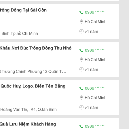
rống Đồng Tại Sài Gòn
0986 *** ***
Hồ Chí Minh
>1 năm
 Bình,Tp.hồ Chí Minh
 Khẩu,Nơi Đúc Trống Đồng Thu Nhỏ
0986 *** ***
Hồ Chí Minh
>1 năm
8 Trường Chinh Phường 12 Quận Tân
 Quốc Huy, Logo, Biển Tên Bằng
0866 *** ***
Hồ Chí Minh
>1 năm
 Hoàng Văn Thụ, P.4, Q.tân Bình
,Quà Lưu Niệm Khách Hàng
0986 *** ***