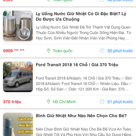
1....
Ly Uống Nước Giữ Nhiệt Có Gì Đặc Biệt? Lý
Do Được Ưa Chuộng
Ly Uống Nước Giữ Nhiệt Đã Trở Thành Vật Dụng Quen
Thuộc Của Nhiều Người Trong Cuộc Sống Hiện Đại. Từ
Học Sinh, Sinh Viên Đến Nhân Viên Văn Phòng Hay
Người Thường Xuyên Di Chuyển Đều Có Thể Sử Dụng
Để Mang Theo Đồ Uống Yêu Thích. Vậy Điều Gì Khiến
0909 *** ***
Toàn quốc
50 phút trước
Ly...
Ford Transit 2018 16 Chỗ | Giá 370 Triệu
Ford Transit 2018 &Ndash; 16 Chỗ | Giá 370 Triệu ✅ Đời
2018 &Ndash; Ford Transit 16 Chỗ ✅ Nhiên Liệu: Dầu ✅
Hộp Số: Số Sàn ✅ Odo: 121.000 Km - Giá Bán: 370
Triệu - Xem Xe: 76/45/14 Đường 19, P. Linh Chiểu, Tp.
Thủ Đức Liên Hệ: 0352 507 269 Xe...
370 triệu
Hồ Chí Minh
51 phút trước
Bình Giữ Nhiệt Như Nào Nên Chọn Cho Bé?
Nên Chọn Bình Giữ Nhiệt Nào Cho Bé Để Vừa An Toàn,
Giữ Nhiệt Tốt Và Phù Hợp Với Nhu Cầu Sử Dụng Hằng