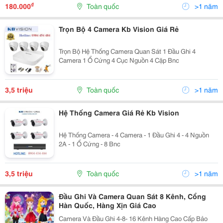
₫
180.000
Toàn quốc
>1 năm
Trọn Bộ 4 Camera Kb Vision Giá Rẻ
Trọn Bộ Hệ Thống Camera Quan Sát 1 Đầu Ghi 4
Camera 1 Ổ Cứng 4 Cục Nguồn 4 Cặp Bnc
3,5 triệu
Toàn quốc
>1 năm
Hệ Thống Camera Giá Rẻ Kb Vision
Hệ Thống Camera - 4 Camera - 1 Đầu Ghi 4 - 4 Nguồn
2A - 1 Ổ Cứng - 8 Bnc
3,5 triệu
Toàn quốc
>1 năm
Đầu Ghi Và Camera Quan Sát 8 Kênh, Cổng
Hàn Quốc, Hàng Xịn Giá Cao
Camera Và Đầu Ghi 4-8- 16 Kênh Hàng Cao Cấp Bảo