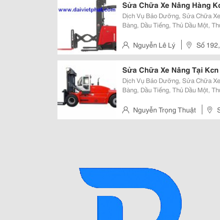
Sửa Chữa Xe Nâng Hàng K
Dịch Vụ Bảo Dưỡng, Sửa Chữa Xe 
Bàng, Dầu Tiếng, Thủ Dầu Một, Th
Lân... Cung Cấp Bình Ắc Quy Xe Nâng Điện. Bán Phụ Tùng Xe Nâng Hàng Giá
Tốt.
Nguyễn Lê Lý
Số 192,
Bình Dương
Sửa Chữa Xe Nâng Tại Kcn V
Dịch Vụ Bảo Dưỡng, Sửa Chữa Xe 
Bàng, Dầu Tiếng, Thủ Dầu Một, Th
Lân... Cung Cấp Bình Ắc Quy Xe Nâng Điện. Bán Phụ Tùng Xe Nâng Hàng Giá
Tốt.
Nguyễn Trọng Thuật
Mỹ, Tp Thủ Dầu Một