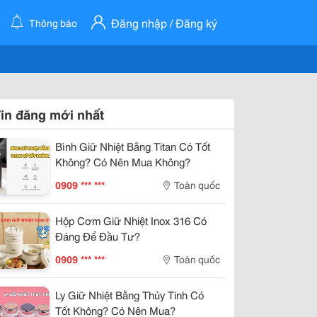
Đăng nhập / Đăng ký
Thông báo
in đăng mới nhất
Bình Giữ Nhiệt Bằng Titan Có Tốt
Không? Có Nên Mua Không?
0909 *** ***
Toàn quốc
Hộp Cơm Giữ Nhiệt Inox 316 Có
Đáng Để Đầu Tư?
0909 *** ***
Toàn quốc
Ly Giữ Nhiệt Bằng Thủy Tinh Có
Tốt Không? Có Nên Mua?