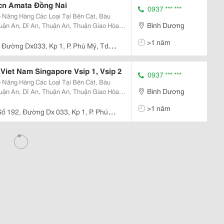
cn Amata Đồng Nai
0937 *** ***
Nâng Hàng Các Loại Tại Bên Cát, Bàu
Bình Dương
uận An, Dĩ An, Thuận An, Thuận Giao Hòa
>1 năm
 Đường Dx033, Kp 1, P. Phú Mỹ, Tdm,
iet Nam Singapore Vsip 1, Vsip 2
0937 *** ***
Nâng Hàng Các Loại Tại Bên Cát, Bàu
Bình Dương
uận An, Dĩ An, Thuận An, Thuận Giao Hòa
>1 năm
Số 192, Đường Dx 033, Kp 1, P. Phú