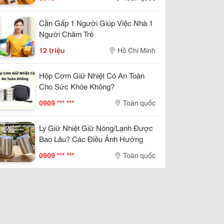
Cần Gấp 1 Người Giúp Việc Nhà 1
Người Chăm Trẻ
12 triệu
Hồ Chí Minh
Hộp Cơm Giữ Nhiệt Có An Toàn
Cho Sức Khỏe Không?
0909 *** ***
Toàn quốc
Ly Giữ Nhiệt Giữ Nóng/Lạnh Được
Bao Lâu? Các Điều Ảnh Hưởng
0909 *** ***
Toàn quốc