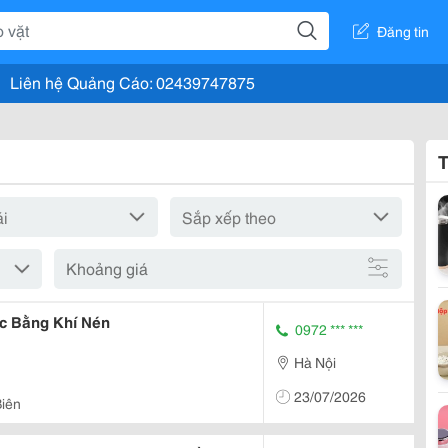
Đăng tin
Liên hệ Quảng Cáo: 02439747875
T
Khoảng giá
c Bằng Khí Nén
0972 *** ***
Hà Nội
23/07/2026
iên