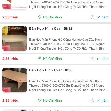
Thước : 2400X1200X760 Sử Dụng Cho 06 - 08 Người
Ngồi Thông Tin Liên Hệ : Công Ty Cổ Phần Thanh Bình
Group Hotline/Zalo : 093 247 3688 - 0979 634 326
Website : Www.thanhbinhgroup.com.vn Email...
2,35 triệu
Hồ Chí Minh
>1 năm
Bàn Họp Hình Ovan Bh32
Bàn Họp Văn Phòng Gỗ Công Nghiệp Cao Cấp Kích
Thước : 2400X1200X760 Sử Dụng Cho 06 - 08 Người
Ngồi Thông Tin Liên Hệ : Công Ty Cổ Phần Thanh Bình
Group Hotline/Zalo : 0 93 247 3688 - 0979 634 326
Website : Www.thanhbinhgroup.com.vn ...
2,35 triệu
Hồ Chí Minh
>1 năm
Bàn Họp Hình Ovan Bh30
Bàn Họp Văn Phòng Gỗ Công Nghiệp Cao Cấp Kích
Thước : 2400X1200X760 Sử Dụng Cho 06 - 08 Người
Ngồi Thông Tin Liên Hệ : Công Ty Cổ Phần Thanh Bình
Group Hotline/Zalo : 093 247 3688 - 0979 634 326
Website : Www.thanhbinhgroup.com.vn Email...
2,35 triệu
Hồ Chí Minh
>1 năm