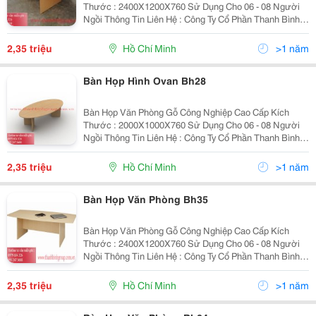
Thước : 2400X1200X760 Sử Dụng Cho 06 - 08 Người
Ngồi Thông Tin Liên Hệ : Công Ty Cổ Phần Thanh Bình
Group Website : Www.thanhbinhgroup.com.vn Email :
Thanhbinhgroup.hcm@Gmail.com ...
2,35 triệu
Hồ Chí Minh
>1 năm
Bàn Họp Hình Ovan Bh28
Bàn Họp Văn Phòng Gỗ Công Nghiệp Cao Cấp Kích
Thước : 2000X1000X760 Sử Dụng Cho 06 - 08 Người
Ngồi Thông Tin Liên Hệ : Công Ty Cổ Phần Thanh Bình
Group Website : Www.thanhbinhgroup.com.vn Email :
Thanhbinhgroup.hcm@Gmail.com ...
2,35 triệu
Hồ Chí Minh
>1 năm
Bàn Họp Văn Phòng Bh35
Bàn Họp Văn Phòng Gỗ Công Nghiệp Cao Cấp Kích
Thước : 2400X1200X760 Sử Dụng Cho 06 - 08 Người
Ngồi Thông Tin Liên Hệ : Công Ty Cổ Phần Thanh Bình
Group Website : Www.thanhbinhgroup.com.vn Email :
Thanhbinhgroup.hcm@Gmail.com ...
2,35 triệu
Hồ Chí Minh
>1 năm