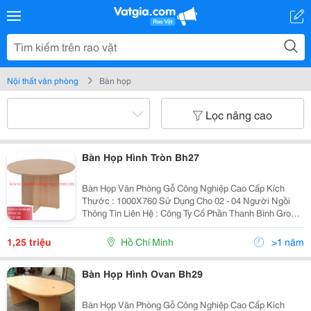
Nội thất văn phòng
Bàn họp
Lọc nâng cao
Bàn Họp Hình Tròn Bh27
Bàn Họp Văn Phòng Gỗ Công Nghiệp Cao Cấp Kích
Thước : 1000X760 Sử Dụng Cho 02 - 04 Người Ngồi
Thông Tin Liên Hệ : Công Ty Cổ Phần Thanh Bình Group
Website : Www.thanhbinhgroup.com.vn Email :
Thanhbinhgroup.hcm@Gmail.com Hotline/Zalo :...
1,25 triệu
Hồ Chí Minh
>1 năm
Bàn Họp Hình Ovan Bh29
Bàn Họp Văn Phòng Gỗ Công Nghiệp Cao Cấp Kích