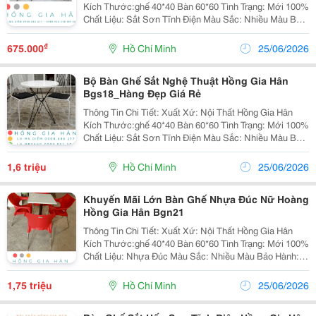
Kích Thước:ghế 40*40 Bàn 60*60 Tình Trạng: Mới 100%
Chất Liệu: Sắt Sơn Tĩnh Điện Màu Sắc: Nhiều Màu Bảo
Hành: 12 Tháng Đặc Biệt Chúng Tôi Nhận Gia Công
Theo Mẫu Của Khách Hàng. Về Chú
₫
675.000
Hồ Chí Minh
25/06/2026
Bộ Bàn Ghế Sắt Nghệ Thuật Hồng Gia Hân
Bgs18_Hàng Đẹp Giá Rẻ
Thông Tin Chi Tiết: Xuất Xứ: Nội Thất Hồng Gia Hân
Kích Thước:ghế 40*40 Bàn 60*60 Tình Trạng: Mới 100%
Chất Liệu: Sắt Sơn Tĩnh Điện Màu Sắc: Nhiều Màu Bảo
Hành: 12 Tháng Đặc Biệt Chúng Tôi Nhận Gia Công
Theo Mẫu Của Khách Hàng. Về Chú
1,6 triệu
Hồ Chí Minh
25/06/2026
Khuyến Mãi Lớn Bàn Ghế Nhựa Đúc Nữ Hoàng
Hồng Gia Hân Bgn21
Thông Tin Chi Tiết: Xuất Xứ: Nội Thất Hồng Gia Hân
Kích Thước:ghế 40*40 Bàn 60*60 Tình Trạng: Mới 100%
Chất Liệu: Nhựa Đúc Màu Sắc: Nhiều Màu Bảo Hành:
12 Tháng Đặc Biệt Chúng Tôi Nhận Gia Công Theo Mẫu
Của Khách Hàng. Về Chúng Tôi
1,75 triệu
Hồ Chí Minh
25/06/2026