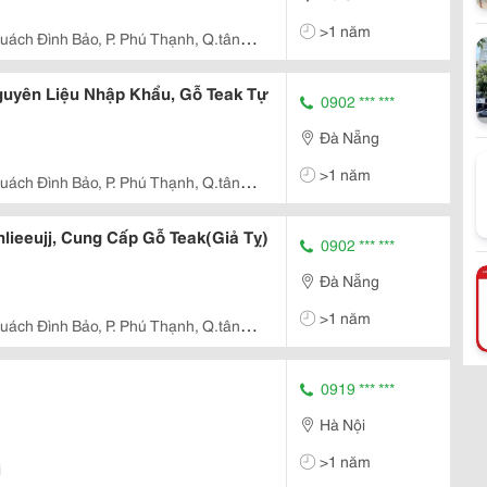
>1 năm
uách Đình Bảo, P. Phú Thạnh, Q.tân
guyên Liệu Nhập Khẩu, Gỗ Teak Tự
0902 *** ***
Đà Nẵng
>1 năm
uách Đình Bảo, P. Phú Thạnh, Q.tân
lieeujj, Cung Cấp Gỗ Teak(Giả Tỵ)
0902 *** ***
Đà Nẵng
>1 năm
uách Đình Bảo, P. Phú Thạnh, Q.tân
0919 *** ***
Hà Nội
>1 năm
i