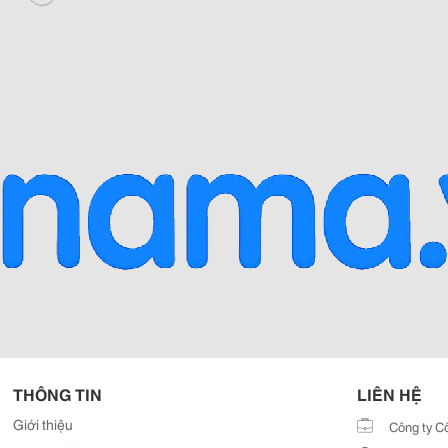
THÔNG TIN
LIÊN HỆ
Giới thiệu
Công ty C