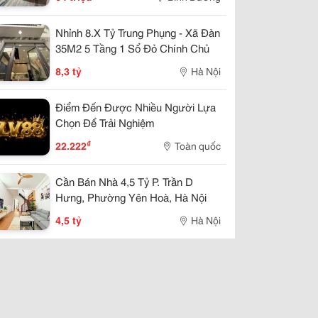
Nhỉnh 8.X Tỷ Trung Phụng - Xã Đàn
35M2 5 Tầng 1 Sổ Đỏ Chính Chủ
8,3 tỷ
Hà Nội
Điểm Đến Được Nhiều Người Lựa
Chọn Để Trải Nghiệm
₫
22.222
Toàn quốc
Cần Bán Nhà 4,5 Tỷ P. Trần D
Hưng, Phường Yên Hoà, Hà Nội
4,5 tỷ
Hà Nội