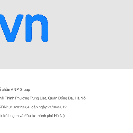
ổ phần VNP Group
hái Thịnh Phường Trung Liệt, Quận Đống Đa, Hà Nội
N: 0102015284, cấp ngày 21/06/2012
ở kế hoạch và đầu tư thành phố Hà Nội