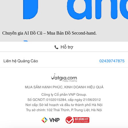
Hỗ trợ
Liên hệ Quảng Cáo
02439747875
MUA SẮM HẠNH PHÚC, KINH DOANH HIỆU QUẢ
Công ty Cổ phần VNP Group.
Số GCNDT: 0102015284, cấp ngày 21/06/2012
Nơi cấp: Sở kế hoạch và đầu tư thành phố Hà Nội
Trụ sở chính: 102 Thái Thịnh, P. Trung Liệt, Hà Nội