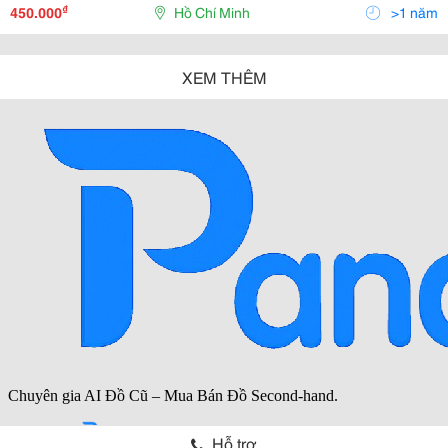
₫
450.000
Hồ Chí Minh
>1 năm
XEM THÊM
Hỗ trợ