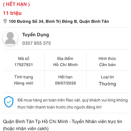
( HẾT HẠN )
11 triệu
100 Đường Số 34, Bình Trị Đông B, Quận Bình Tân
Tuyển Dụng
0357 855 375
Mã số
Địa điểm
Hình thức
17927921
Hồ Chí Minh
Cần bán
Tình trạng
Hết hạn
Loại tin
Hàng mới
09/07/2026
Thường
Để mua hàng an toàn trên Rao vặt, quý khách vui lòng không
thực hiện thanh toán trước cho người đăng tin!
Quận Bình Tân Tp Hồ Chí Minh - Tuyển Nhân viên trực tin
(hoặc nhân viên cskh)