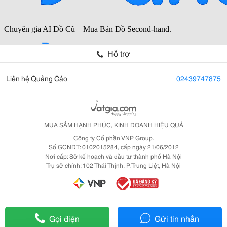
Hỗ trợ
Liên hệ Quảng Cáo
02439747875
MUA SẮM HẠNH PHÚC, KINH DOANH HIỆU QUẢ
Công ty Cổ phần VNP Group.
Số GCNDT: 0102015284, cấp ngày 21/06/2012
Nơi cấp: Sở kế hoạch và đầu tư thành phố Hà Nội
Trụ sở chính: 102 Thái Thịnh, P. Trung Liệt, Hà Nội
Gọi điện
Gửi tin nhắn