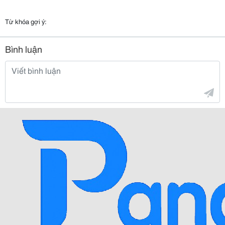
Từ khóa gợi ý:
Bình luận