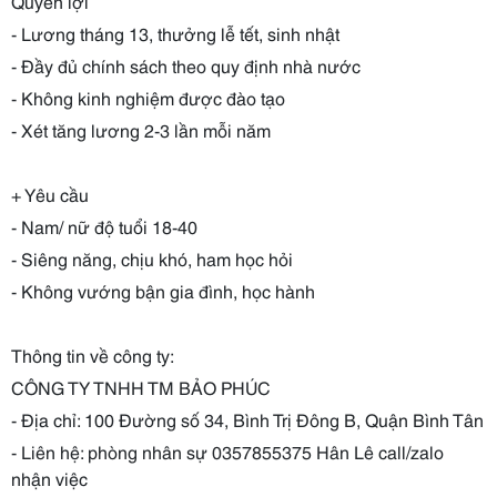
Quyền lợi
- Lương tháng 13, thưởng lễ tết, sinh nhật
- Đầy đủ chính sách theo quy định nhà nước
- Không kinh nghiệm được đào tạo
- Xét tăng lương 2-3 lần mỗi năm
+ Yêu cầu
- Nam/ nữ độ tuổi 18-40
- Siêng năng, chịu khó, ham học hỏi
- Không vướng bận gia đình, học hành
Thông tin về công ty:
CÔNG TY TNHH TM BẢO PHÚC
- Địa chỉ: 100 Đường số 34, Bình Trị Đông B, Quận Bình Tân
- Liên hệ: phòng nhân sự 0357855375 Hân Lê call/zalo
nhận việc