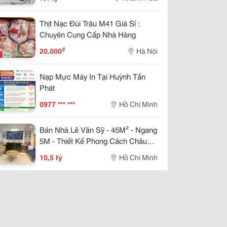
Thịt Nạc Đùi Trâu M41 Giá Sỉ :
Chuyên Cung Cấp Nhà Hàng
₫
20.000
Hà Nội
Nạp Mực Máy In Tại Huỳnh Tấn
Phát
0977 *** ***
Hồ Chí Minh
Bán Nhà Lê Văn Sỹ - 45M² - Ngang
5M - Thiết Kế Phong Cách Châu
Âu - 3 Pn Khép Kín - Giá 10.5 Tỷ
10,5 tỷ
Hồ Chí Minh