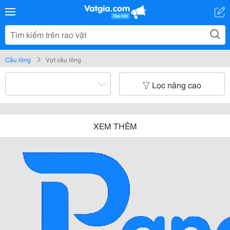
Cầu lông
Vợt cầu lông
Lọc nâng cao
XEM THÊM