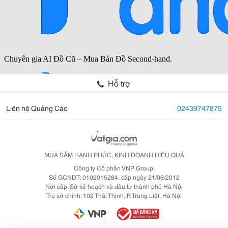
Hỗ trợ
Liên hệ Quảng Cáo
02439747875
MUA SẮM HẠNH PHÚC, KINH DOANH HIỆU QUẢ
Công ty Cổ phần VNP Group.
Số GCNDT: 0102015284, cấp ngày 21/06/2012
Nơi cấp: Sở kế hoạch và đầu tư thành phố Hà Nội
Trụ sở chính: 102 Thái Thịnh, P. Trung Liệt, Hà Nội