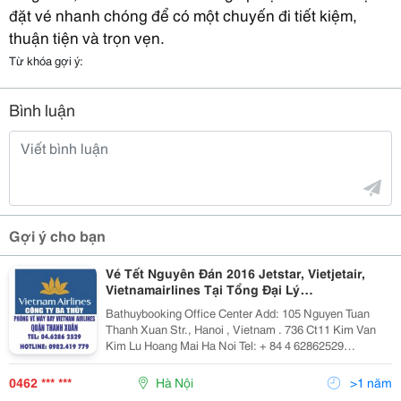
đặt vé nhanh chóng để có một chuyến đi tiết kiệm,
thuận tiện và trọn vẹn.
Từ khóa gợi ý:
Bình luận
Gợi ý cho bạn
Vé Tết Nguyên Đán 2016 Jetstar, Vietjetair,
Vietnamairlines Tại Tổng Đại Lý
Quạnthanhxuan
Bathuybooking Office Center Add: 105 Nguyen Tuan
Thanh Xuan Str., Hanoi , Vietnam . 736 Ct11 Kim Van
Kim Lu Hoang Mai Ha Noi Tel: + 84 4 62862529
/62862500 Fax: +84 4 62862529 Cell Phone: + 84
972.958.782 + 84 982.419.779 Email: Phongv
0462 *** ***
Hà Nội
>1 năm