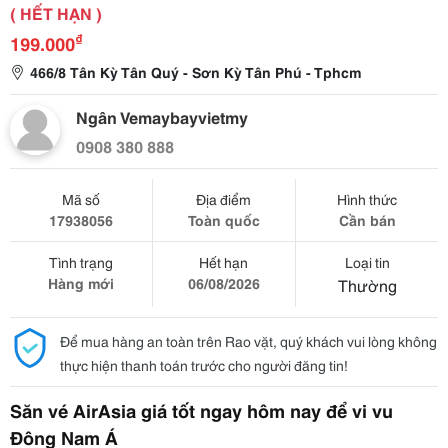
( HẾT HẠN )
₫
199.000
466/8 Tân Kỳ Tân Quý - Sơn Kỳ Tân Phú - Tphcm
Ngân Vemaybayvietmy
0908 380 888
Mã số
Địa điểm
Hình thức
17938056
Toàn quốc
Cần bán
Tình trạng
Hết hạn
Loại tin
Hàng mới
06/08/2026
Thường
Để mua hàng an toàn trên Rao vặt, quý khách vui lòng không
thực hiện thanh toán trước cho người đăng tin!
Săn vé AirAsia giá tốt ngay hôm nay để vi vu
Đông Nam Á