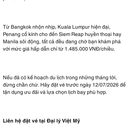
Từ Bangkok nhộn nhịp, Kuala Lumpur hiện đại,
Penang cổ kính cho đến Siem Reap huyền thoại hay
Manila sôi động, tất cả đều đang chờ bạn khám phá
với mức giá hấp dẫn chỉ từ 1.485.000 VNĐ/chiều.
Nếu đã có kế hoạch du lịch trong những tháng tới,
đừng chần chừ. Hãy đặt vé trước ngày 12/07/2026 để
tận dụng ưu đãi và lựa chọn lịch bay phù hợp.
Liên hệ đặt vé tại Đại lý Việt Mỹ