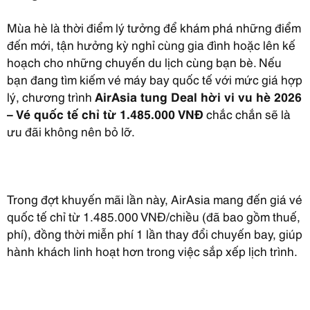
Mùa hè là thời điểm lý tưởng để khám phá những điểm
đến mới, tận hưởng kỳ nghỉ cùng gia đình hoặc lên kế
hoạch cho những chuyến du lịch cùng bạn bè. Nếu
bạn đang tìm kiếm vé máy bay quốc tế với mức giá hợp
lý, chương trình
AirAsia tung Deal hời vi vu hè 2026
– Vé quốc tế chỉ từ 1.485.000 VNĐ
chắc chắn sẽ là
ưu đãi không nên bỏ lỡ.
Trong đợt khuyến mãi lần này, AirAsia mang đến giá vé
quốc tế chỉ từ 1.485.000 VNĐ/chiều (đã bao gồm thuế,
phí), đồng thời miễn phí 1 lần thay đổi chuyến bay, giúp
hành khách linh hoạt hơn trong việc sắp xếp lịch trình.