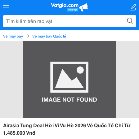
Vé máy bay
Vé máy bay Quốc tế
Airasia Tung Deal Hời Vi Vu Hè 2026 Vé Quốc Tế Chỉ Từ
1.485.000 Vnđ