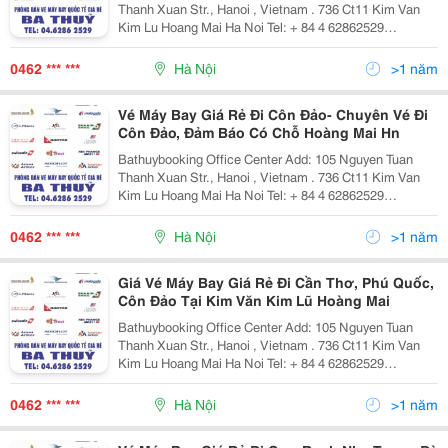
Thanh Xuan Str., Hanoi , Vietnam . 736 Ct11 Kim Van
Kim Lu Hoang Mai Ha Noi Tel: + 84 4 62862529
/62862500 Fax: +84 4 62862529 Cell Phone: + 84
972.958.782 + 84 982.419.779 Email: Phongv
0462 *** ***
Hà Nội
>1 năm
Vé Máy Bay Giá Rẻ Đi Côn Đảo- Chuyên Vé Đi
Côn Đảo, Đảm Báo Có Chỗ Hoàng Mai Hn
Bathuybooking Office Center Add: 105 Nguyen Tuan
Thanh Xuan Str., Hanoi , Vietnam . 736 Ct11 Kim Van
Kim Lu Hoang Mai Ha Noi Tel: + 84 4 62862529
/62862500 Fax: +84 4 62862529 Cell Phone: + 84
972.958.782 + 84 982.419.779 Email: Phongv
0462 *** ***
Hà Nội
>1 năm
Giá Vé Máy Bay Giá Rẻ Đi Cần Thơ, Phú Quốc,
Côn Đảo Tại Kim Văn Kim Lũ Hoàng Mai
Bathuybooking Office Center Add: 105 Nguyen Tuan
Thanh Xuan Str., Hanoi , Vietnam . 736 Ct11 Kim Van
Kim Lu Hoang Mai Ha Noi Tel: + 84 4 62862529
/62862500 Fax: +84 4 62862529 Cell Phone: + 84
972.958.782 + 84 982.419.779 Email: Phongv
0462 *** ***
Hà Nội
>1 năm