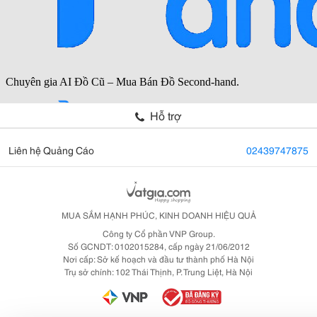
Hỗ trợ
Liên hệ Quảng Cáo
02439747875
MUA SẮM HẠNH PHÚC, KINH DOANH HIỆU QUẢ
Công ty Cổ phần VNP Group.
Số GCNDT: 0102015284, cấp ngày 21/06/2012
Nơi cấp: Sở kế hoạch và đầu tư thành phố Hà Nội
Trụ sở chính: 102 Thái Thịnh, P. Trung Liệt, Hà Nội