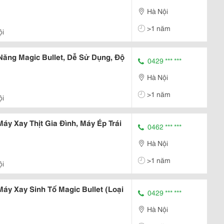
Hà Nội
>1 năm
ội
Năng Magic Bullet, Dễ Sử Dụng, Độ
0429 *** ***
Hà Nội
>1 năm
ội
áy Xay Thịt Gia Đình, Máy Ép Trái
0462 *** ***
Hà Nội
>1 năm
ội
áy Xay Sinh Tố Magic Bullet (Loại
0429 *** ***
Hà Nội