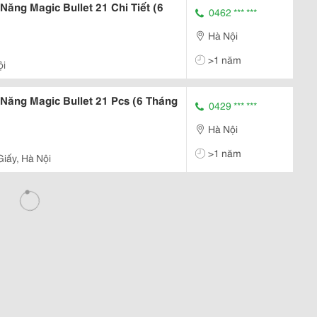
Năng Magic Bullet 21 Chi Tiết (6
0462 *** ***
Hà Nội
>1 năm
ội
 Năng Magic Bullet 21 Pcs (6 Tháng
0429 *** ***
Hà Nội
>1 năm
iấy, Hà Nội