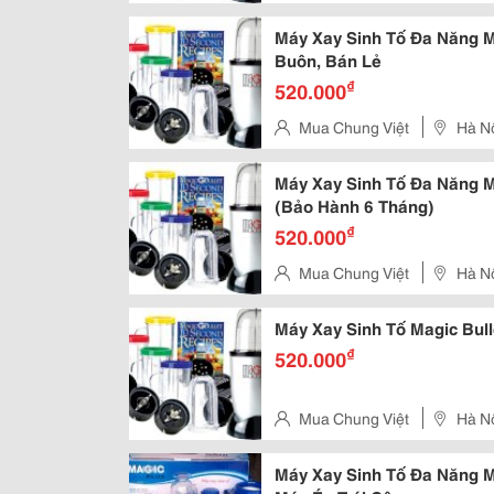
Máy Xay Sinh Tố Đa Năng Ma
Buôn, Bán Lẻ
₫
520.000
Mua Chung Việt
Hà N
Máy Xay Sinh Tố Đa Năng Ma
(Bảo Hành 6 Tháng)
₫
520.000
Mua Chung Việt
Hà N
Máy Xay Sinh Tố Magic Bul
₫
520.000
Mua Chung Việt
Hà N
Máy Xay Sinh Tố Đa Năng Ma