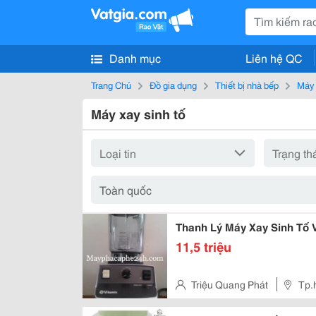
Danh mục
Liên hệ QC
Trang Chủ
Đồ gia dụng
Thiết bị nhà bếp
Máy 
Máy xay sinh tố
Thanh Lý Máy Xay Si
11,5 triệu
Triệu Quang Phát
Tp.