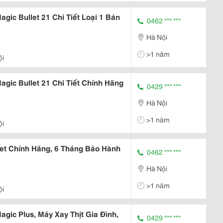
gic Bullet 21 Chi Tiết Loại 1 Bán
0462 *** ***
Hà Nội
>1 năm
ội
gic Bullet 21 Chi Tiết Chính Hãng
0429 *** ***
Hà Nội
>1 năm
ội
let Chính Hãng, 6 Tháng Bảo Hành
0462 *** ***
Hà Nội
>1 năm
ội
gic Plus, Máy Xay Thịt Gia Đình,
0429 *** ***