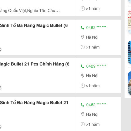
>1 năm
àng Quốc Việt,Nghĩa Tân,Cầu
Sinh Tố Đa Năng Magic Bullet (6
0462 *** ***
Hà Nội
>1 năm
ội
agic Bullet 21 Pcs Chính Hãng (6
0429 *** ***
Hà Nội
>1 năm
ội
Sinh Tố Đa Năng Magic Bullet 21
0462 *** ***
Hà Nội
>1 năm
ội