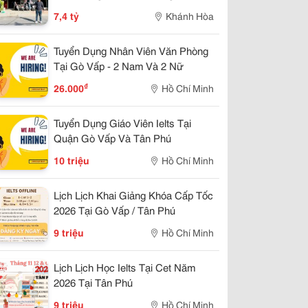
Kinh Doanh Đẹp, Giá 7,4 Tỷ
7,4 tỷ
Khánh Hòa
Tuyển Dụng Nhân Viên Văn Phòng
Tại Gò Vấp - 2 Nam Và 2 Nữ
₫
26.000
Hồ Chí Minh
Tuyển Dụng Giáo Viên Ielts Tại
Quận Gò Vấp Và Tân Phú
10 triệu
Hồ Chí Minh
Lịch Lịch Khai Giảng Khóa Cấp Tốc
2026 Tại Gò Vấp / Tân Phú
9 triệu
Hồ Chí Minh
Lịch Lịch Học Ielts Tại Cet Năm
2026 Tại Tân Phú
9 triệu
Hồ Chí Minh