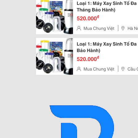
Loại 1: Máy Xay Sinh Tố Đa 
Tháng Bảo Hành)
₫
520.000
Mua Chung Việt
Hà N
Loại 1: Máy Xay Sinh Tố Đa
Bảo Hành)
₫
520.000
Mua Chung Việt
Cầu G